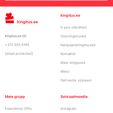
kingitus.ee
E-poe üldsätted
Kingitus.ee OÜ
Ostutingimused
+372 655 9165
Kampaaniatingimused
[email protected]
Kontaktid
Meie kingipoed
Meist
Partnerite süsteem
Meie grupp
Sotsiaalmeedia
Experience Gifts
Instagram