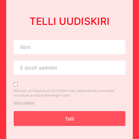
TELLI UUDISKIRI
Nõustun, et Kingitus.ee OÜ töötleb minu isikuandmeid ja kontakte
turunduse ja müügi eesmärgil e-post.
Näita rohkem
Telli