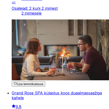
Osalejad: 2 kuni 2 inimest
2 inimesele
Lisa lemmikutesse
Grand Rose SPA külastus koos duaalmassaažiga
kahele
9.8