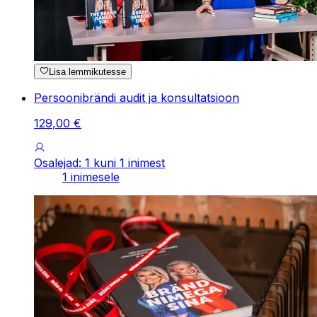
Lisa lemmikutesse
Persoonibrändi audit ja konsultatsioon
129
,
00
€
Osalejad: 1 kuni 1 inimest
1 inimesele