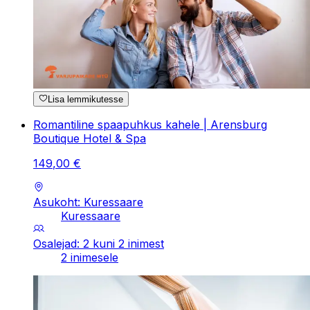
Lisa lemmikutesse
Romantiline spaapuhkus kahele | Arensburg
Boutique Hotel & Spa
149
,
00
€
Asukoht: Kuressaare
Kuressaare
Osalejad: 2 kuni 2 inimest
2 inimesele