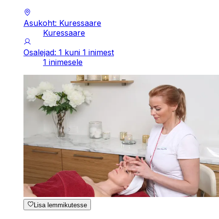
Asukoht: Kuressaare
Kuressaare
Osalejad: 1 kuni 1 inimest
1 inimesele
Lisa lemmikutesse