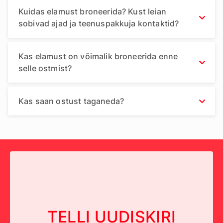
Kuidas elamust broneerida? Kust leian
sobivad ajad ja teenuspakkuja kontaktid?
Kas elamust on võimalik broneerida enne
selle ostmist?
Kas saan ostust taganeda?
TELLI UUDISKIRI