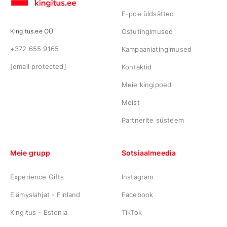
E-poe üldsätted
Kingitus.ee OÜ
Ostutingimused
+372 655 9165
Kampaaniatingimused
[email protected]
Kontaktid
Meie kingipoed
Meist
Partnerite süsteem
Meie grupp
Sotsiaalmeedia
Experience Gifts
Instagram
Elämyslahjat - Finland
Facebook
Kingitus - Estonia
TikTok