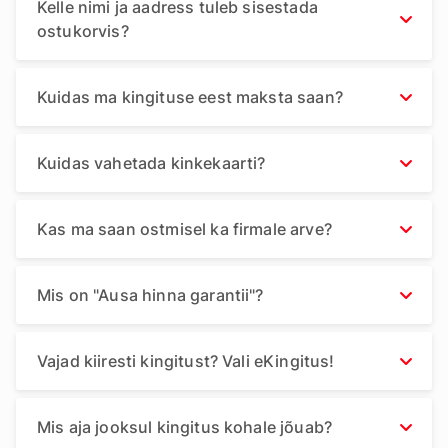
Kelle nimi ja aadress tuleb sisestada
ostukorvis?
Kuidas ma kingituse eest maksta saan?
Kuidas vahetada kinkekaarti?
Kas ma saan ostmisel ka firmale arve?
Mis on "Ausa hinna garantii"?
Vajad kiiresti kingitust? Vali eKingitus!
Mis aja jooksul kingitus kohale jõuab?