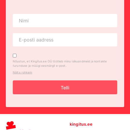
Nõustun, et Kingitus.ee OÜ töötleb minu isikuandmeid ja kontakte
turunduse ja müügi eesmärgil e-post.
Näita rohkem
Telli
kingitus.ee