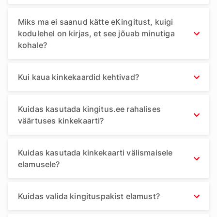
Miks ma ei saanud kätte eKingitust, kuigi
kodulehel on kirjas, et see jõuab minutiga
kohale?
Kui kaua kinkekaardid kehtivad?
Kuidas kasutada kingitus.ee rahalises
väärtuses kinkekaarti?
Kuidas kasutada kinkekaarti välismaisele
elamusele?
Kuidas valida kingituspakist elamust?