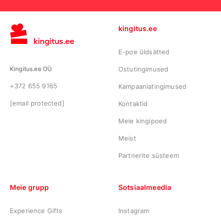
kingitus.ee
E-poe üldsätted
Kingitus.ee OÜ
Ostutingimused
+372 655 9165
Kampaaniatingimused
[email protected]
Kontaktid
Meie kingipoed
Meist
Partnerite süsteem
Meie grupp
Sotsiaalmeedia
Experience Gifts
Instagram