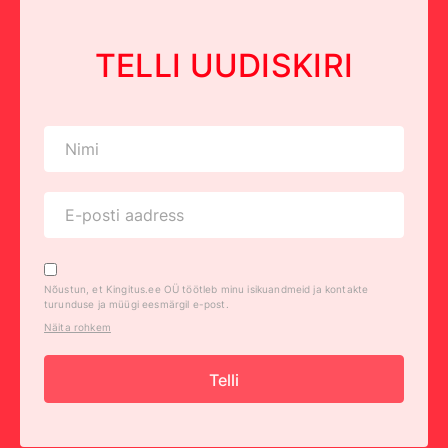
TELLI UUDISKIRI
Nõustun, et Kingitus.ee OÜ töötleb minu isikuandmeid ja kontakte
turunduse ja müügi eesmärgil e-post.
Näita rohkem
Telli