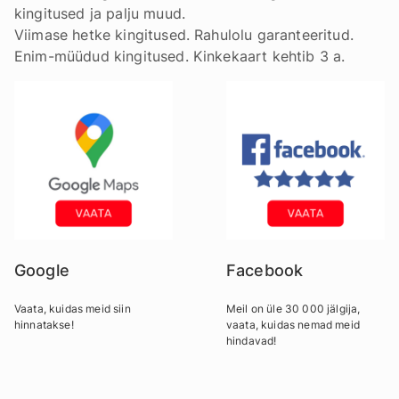
kingitused ja palju muud.
Viimase hetke kingitused. Rahulolu garanteeritud.
Enim-müüdud kingitused. Kinkekaart kehtib 3 a.
Google
Facebook
Vaata, kuidas meid siin
Meil on üle 30 000 jälgija,
hinnatakse!
vaata, kuidas nemad meid
hindavad!