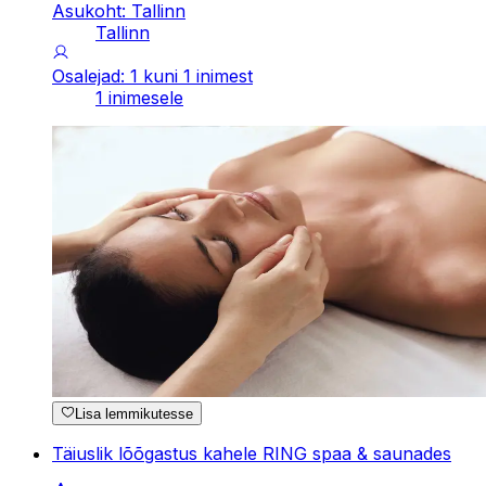
Asukoht: Tallinn
Tallinn
Osalejad: 1 kuni 1 inimest
1 inimesele
Lisa lemmikutesse
Täiuslik lõõgastus kahele RING spaa & saunades