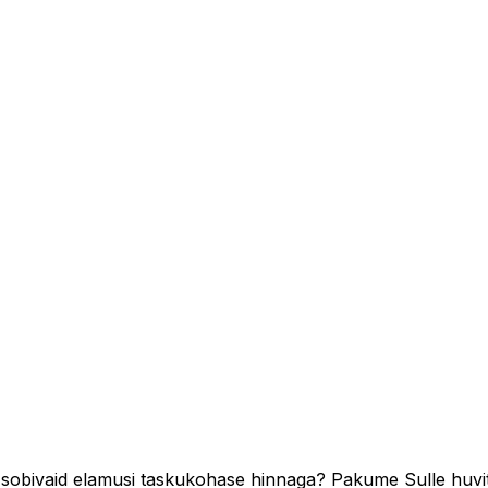
ia sobivaid elamusi taskukohase hinnaga? Pakume Sulle huvit