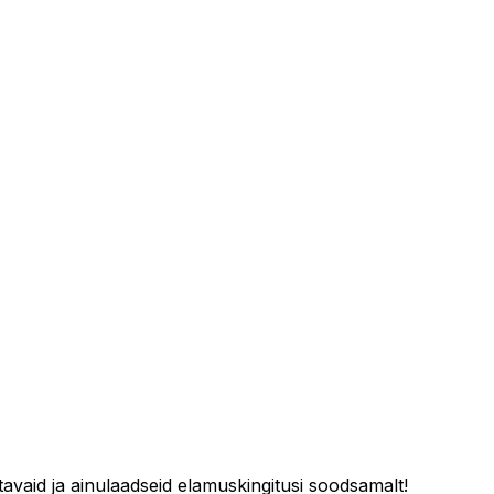
avaid ja ainulaadseid elamuskingitusi soodsamalt!