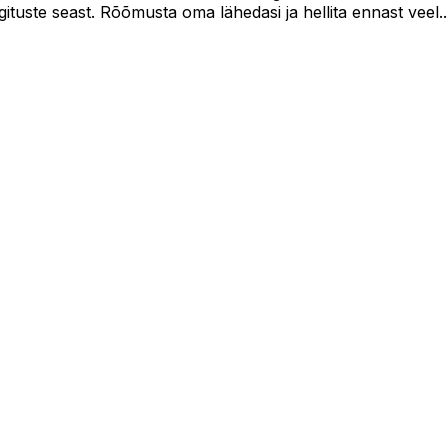
tuste seast. Rõõmusta oma lähedasi ja hellita ennast veel..