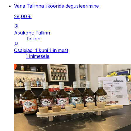
Vana Tallinna likööride degusteerimine
28
,
00
€
Asukoht: Tallinn
Tallinn
Osalejad: 1 kuni 1 inimest
1 inimesele