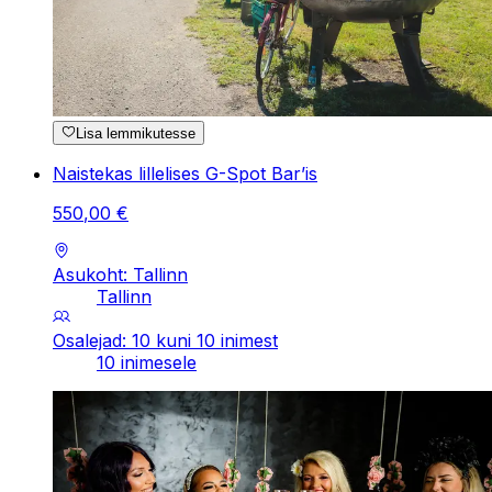
Lisa lemmikutesse
Naistekas lillelises G-Spot Bar’is
550
,
00
€
Asukoht: Tallinn
Tallinn
Osalejad: 10 kuni 10 inimest
10 inimesele