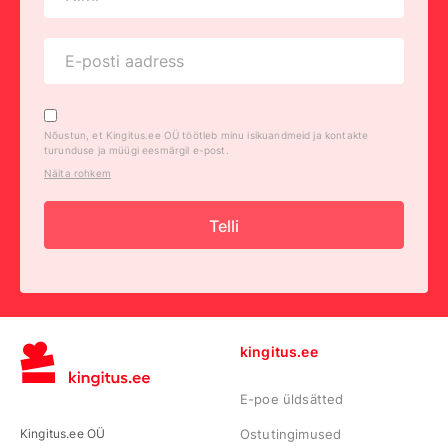
Nõustun, et Kingitus.ee OÜ töötleb minu isikuandmeid ja kontakte
turunduse ja müügi eesmärgil e-post.
Näita rohkem
Telli
kingitus.ee
E-poe üldsätted
Kingitus.ee OÜ
Ostutingimused