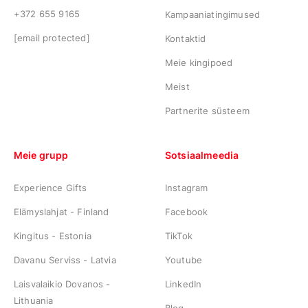
+372 655 9165
Kampaaniatingimused
[email protected]
Kontaktid
Meie kingipoed
Meist
Partnerite süsteem
Meie grupp
Sotsiaalmeedia
Experience Gifts
Instagram
Elämyslahjat - Finland
Facebook
Kingitus - Estonia
TikTok
Davanu Serviss - Latvia
Youtube
Laisvalaikio Dovanos -
LinkedIn
Lithuania