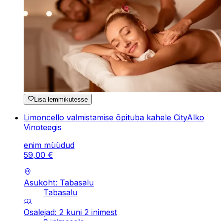
Lisa lemmikutesse
Limoncello valmistamise õpituba kahele CityAlko
Vinoteegis
enim müüdud
59
,
00
€
Asukoht: Tabasalu
Tabasalu
Osalejad: 2 kuni 2 inimest