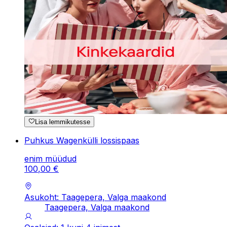
Lisa lemmikutesse
Puhkus Wagenkülli lossispaas
enim müüdud
100
,
00
€
Asukoht: Taagepera, Valga maakond
Taagepera, Valga maakond