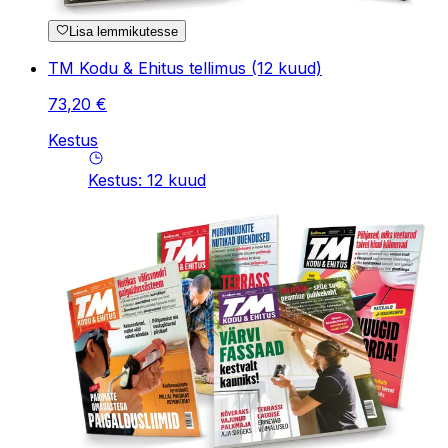
Lisa lemmikutesse
TM Kodu & Ehitus tellimus (12 kuud)
73
,
20
€
Kestus
Kestus
:
12
kuud