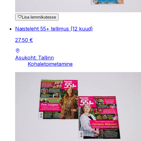
Lisa lemmikutesse
Naisteleht 55+ tellimus (12 kuud)
27
,
50
€
Asukoht: Tallinn
Kohaletoimetamine