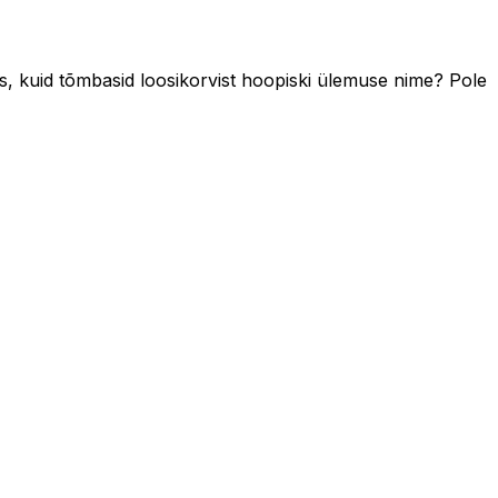
iks, kuid tõmbasid loosikorvist hoopiski ülemuse nime? Pole