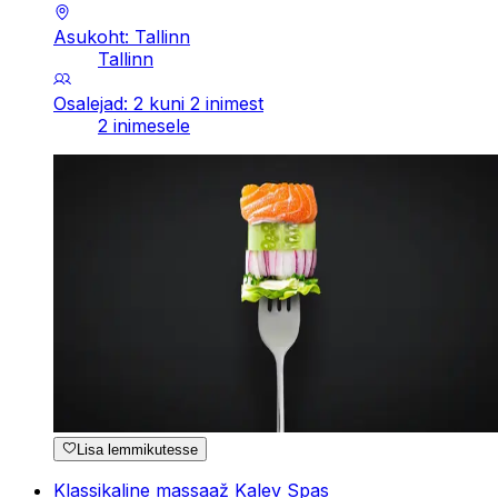
Asukoht: Tallinn
Tallinn
Osalejad: 2 kuni 2 inimest
2 inimesele
Lisa lemmikutesse
Klassikaline massaaž Kalev Spas