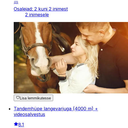
Osalejad: 2 kuni 2 inimest
2 inimesele
Lisa lemmikutesse
Tandemhüpe langevarjuga (4000 m) +
videosalvestus
8.1