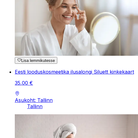
Lisa lemmikutesse
Eesti looduskosmeetika ilusalongi Siluett kinkekaart
35
,
00
€
Asukoht: Tallinn
Tallinn