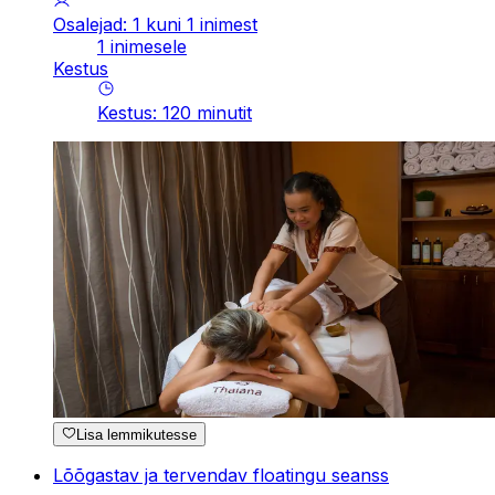
Osalejad: 1 kuni 1 inimest
1 inimesele
Kestus
Kestus
:
120
minutit
Lisa lemmikutesse
Lõõgastav ja tervendav floatingu seanss