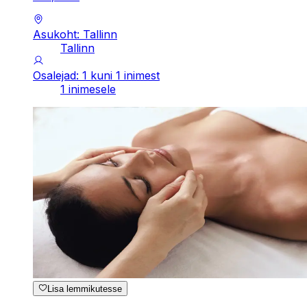
Asukoht: Tallinn
Tallinn
Osalejad: 1 kuni 1 inimest
1 inimesele
Lisa lemmikutesse