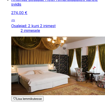
sviidis
274
,
00
€
Osalejad: 2 kuni 2 inimest
2 inimesele
Lisa lemmikutesse