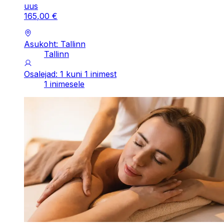
uus
165
,
00
€
Asukoht: Tallinn
Tallinn
Osalejad: 1 kuni 1 inimest
1 inimesele