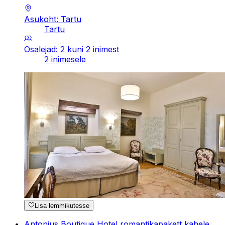
Asukoht: Tartu
Tartu
Osalejad: 2 kuni 2 inimest
2 inimesele
Lisa lemmikutesse
Antonius Boutique Hotel romantikapakett kahele