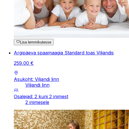
Lisa lemmikutesse
Argipäeva spaamaagia Standard toas Viljandis
259
,
00
€
Asukoht: Viljandi linn
Viljandi linn
Osalejad: 2 kuni 2 inimest
2 inimesele