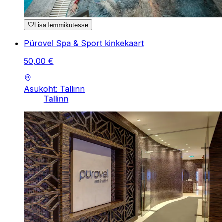
Lisa lemmikutesse
Pürovel Spa & Sport kinkekaart
50
,
00
€
Asukoht: Tallinn
Tallinn