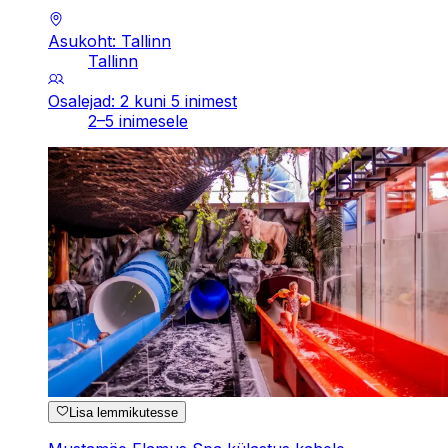
Asukoht: Tallinn
Tallinn
Osalejad: 2 kuni 5 inimest
2–5 inimesele
Lisa lemmikutesse