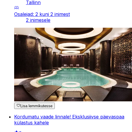
Tallinn
Osalejad: 2 kuni 2 inimest
2 inimesele
Lisa lemmikutesse
Kordumatu vaade linnale! Eksklusiivse päevaspaa
külastus kahele