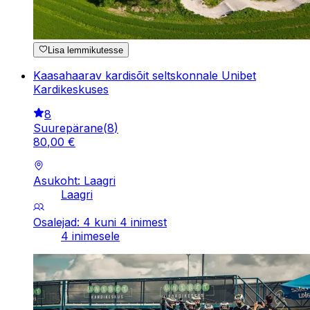
Lisa lemmikutesse
Kaasahaarav kardisõit seltskonnale Unibet
Kardikeskuses
8
Suurepärane
(
8
)
80
,
00
€
Asukoht: Laagri
Laagri
Osalejad: 4 kuni 4 inimest
4 inimesele