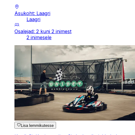
Asukoht: Laagri
Laagri
Osalejad: 2 kuni 2 inimest
2 inimesele
Lisa lemmikutesse