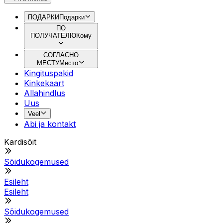
ПОДАРКИ
Подарки
ПО
ПОЛУЧАТЕЛЮ
Кому
СОГЛАСНО
МЕСТУ
Место
Kingituspakid
Kinkekaart
Allahindlus
Uus
Veel
Abi ja kontakt
Kardisõit
Sõidukogemused
Esileht
Esileht
Sõidukogemused