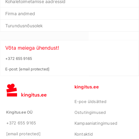
Kohaletoimetamise aadressid
Firma andmed
Turundusnõusolek
Võta meiega ühendust!
+372 655 9165
E-post:
[email protected]
kingitus.ee
E-poe üldsätted
Kingitus.ee OÜ
Ostutingimused
+372 655 9165
Kampaaniatingimused
[email protected]
Kontaktid