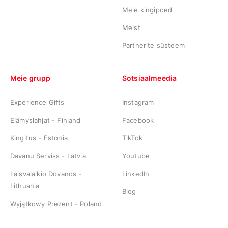
Meie kingipoed
Meist
Partnerite süsteem
Meie grupp
Sotsiaalmeedia
Experience Gifts
Instagram
Elämyslahjat - Finland
Facebook
Kingitus - Estonia
TikTok
Davanu Serviss - Latvia
Youtube
Laisvalaikio Dovanos -
LinkedIn
Lithuania
Blog
Wyjątkowy Prezent - Poland