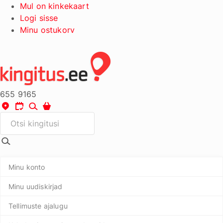
Mul on kinkekaart
Logi sisse
küpsistesätteid
×
Minu ostukorv
655 9165
Minu konto
Minu uudiskirjad
Tellimuste ajalugu