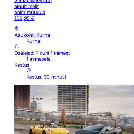
Silmapaistev
(
45
)
ainult meilt
enim müüdud
169
,
95
€
Asukoht: Kurna
Kurna
Osalejad: 1 kuni 1 inimest
1 inimesele
Kestus
Kestus
:
30
minutit