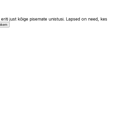
eriti just kõige pisemate unistusi. Lapsed on need, kes
ohkem