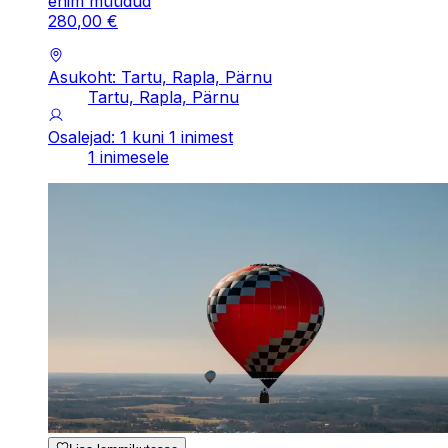
enim müüdud
280
,
00
€
Asukoht: Tartu, Rapla, Pärnu
Tartu, Rapla, Pärnu
Osalejad: 1 kuni 1 inimest
1 inimesele