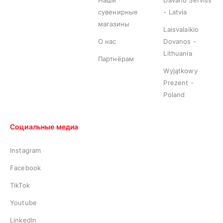
Наши
Davanu Serviss
сувенирные
- Latvia
магазины
Laisvalaikio
О нас
Dovanos -
Lithuania
Партнёрам
Wyjątkowy
Prezent -
Poland
Социальные медиа
Instagram
Facebook
TikTok
Youtube
LinkedIn