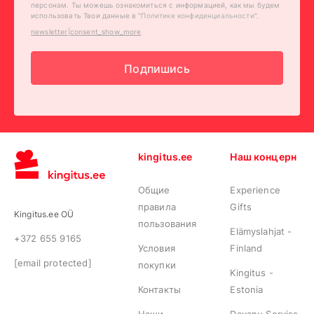
персонам. Ты можешь ознакомиться с информацией, как мы будем
использовать Твои данные в "
Политике конфиденциальности
".
newsletter|consent_show_more
Подпишись
kingitus.ee
Наш концерн
Общие
Experience
правила
Gifts
Kingitus.ee OÜ
пользования
Elämyslahjat -
+372 655 9165
Условия
Finland
[email protected]
покупки
Kingitus -
Контакты
Estonia