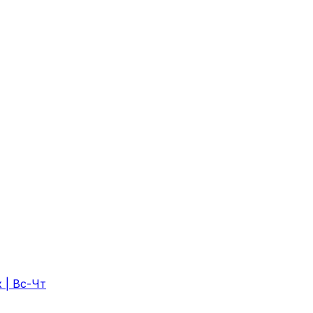
 | Вс-Чт