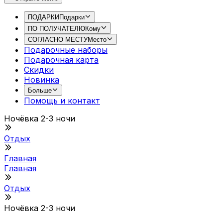
ПОДАРКИ
Подарки
ПО ПОЛУЧАТЕЛЮ
Кому
СОГЛАСНО МЕСТУ
Место
Подарочные наборы
Подарочная картa
Скидки
Новинка
Больше
Помощь и контакт
Ночёвка 2-3 ночи
Отдых
Главная
Главная
Отдых
Ночёвка 2-3 ночи