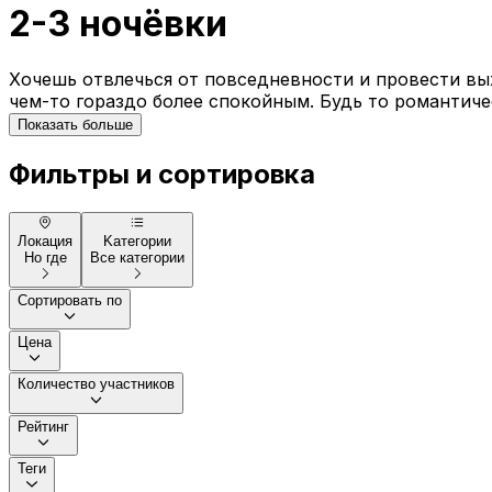
2-3 ночёвки
Хочешь отвлечься от повседневности и провести в
чем-то гораздо более спокойным. Будь то романтиче
Показать больше
Фильтры и сортировка
Локация
Kатегории
Но где
Все категории
Сортировать по
Цена
Количество участников
Рейтинг
Теги