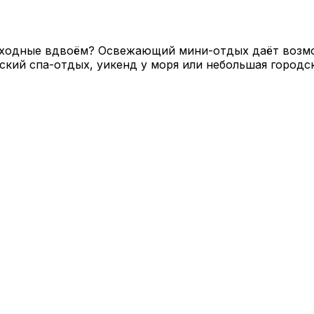
ыходные вдвоём? Освежающий мини-отдых даёт возмож
ский спа-отдых, уикенд у моря или небольшая городск