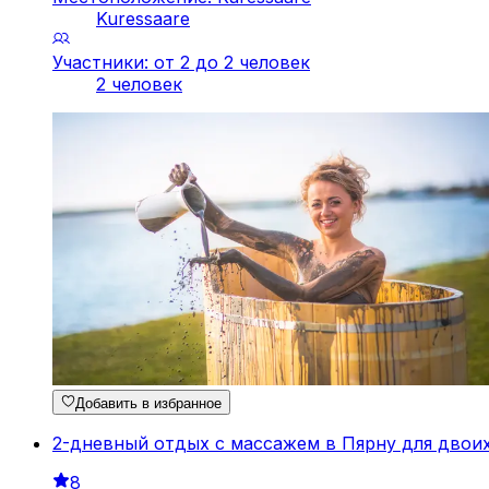
Kuressaare
Участники: от 2 до 2 человек
2 человек
Добавить в избранное
2-дневный отдых с массажем в Пярну для двоих
8