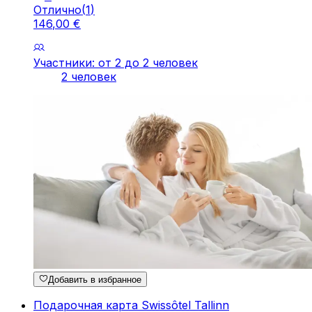
Отлично
(
1
)
146
,
00
€
Участники: от 2 до 2 человек
2 человек
Добавить в избранное
Подарочная карта Swissôtel Tallinn