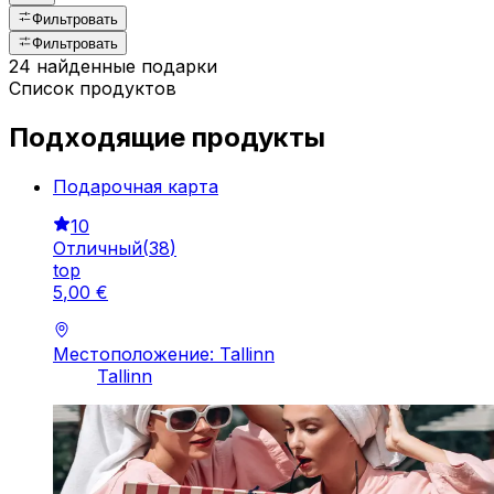
Фильтровать
Фильтровать
24 найденные подарки
Список продуктов
Подходящие продукты
Подарочная картa
10
Отличный
(
38
)
top
5
,
00
€
Местоположение: Tallinn
Tallinn