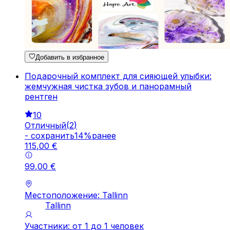
Добавить в избранное
Подарочный комплект для сияющей улыбки:
жемчужная чистка зубов и панорамный
рентген
10
Отличный
(
2
)
-
cохранить
14
%
ранее
115
,
00
€
99
,
00
€
Местоположение: Tallinn
Tallinn
Участники: от 1 до 1 человек