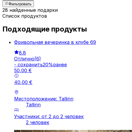
Фильтровать
28 найденные подарки
Список продуктов
Подходящие продукты
Фривольная вечеринка в клубе 69
8.8
Отлично
(
6
)
-
cохранить
20
%
ранее
50
,
00
€
40
,
00
€
Местоположение: Tallinn
Tallinn
Участники: от 2 до 2 человек
2 человек