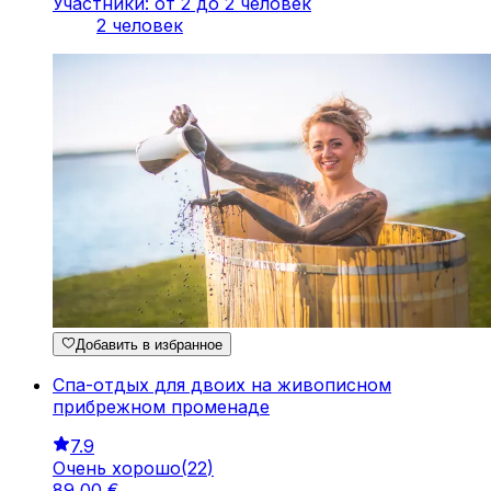
Участники: от 2 до 2 человек
2 человек
Добавить в избранное
Спа-отдых для двоих на живописном
прибрежном променаде
7.9
Очень хорошо
(
22
)
89
,
00
€