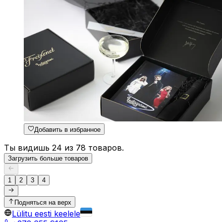
Добавить в избранное
Ты видишь 24 из 78 товаров.
Загрузить больше товаров
1
2
3
4
Подняться на верх
Lülitu eesti keelele