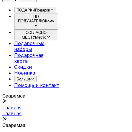
ПОДАРКИ
Подарки
ПО
ПОЛУЧАТЕЛЮ
Кому
СОГЛАСНО
МЕСТУ
Место
Подарочные
наборы
Подарочная
картa
Скидки
Новинка
Больше
Помощь и контакт
Сааремаа
Главная
Главная
Сааремаа