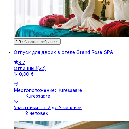
Добавить в избранное
Отпуск для двоих в отеле Grand Rose SPA
9.7
Отличный
(
22
)
140
,
00
€
Местоположение: Kuressaare
Kuressaare
Участники: от 2 до 2 человек
2 человек