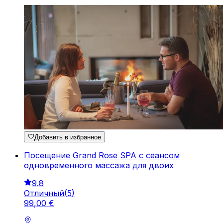
Добавить в избранное
Посещение Grand Rose SPA с сеансом
одновременного массажа для двоих
9.8
Отличный
(
5
)
99
,
00
€