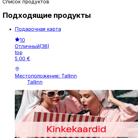
Список продуктов
Подходящие продукты
Подарочная картa
10
Отличный
(
38
)
top
5
,
00
€
Местоположение: Tallinn
Tallinn