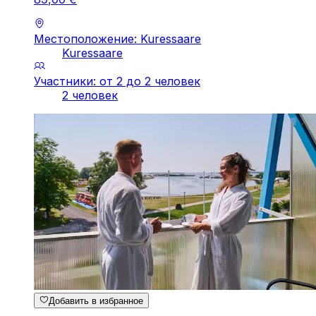
Местоположение: Kuressaare
Kuressaare
Участники: от 2 до 2 человек
2 человек
Добавить в избранное