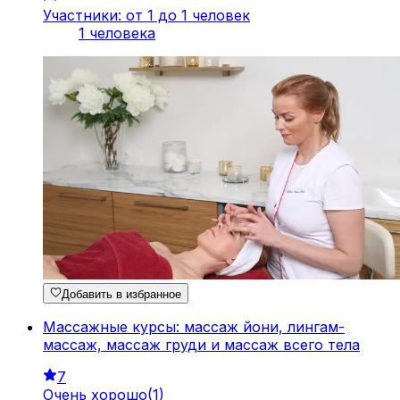
Участники: от 1 до 1 человек
1 человека
Добавить в избранное
Массажные курсы: массаж йони, лингам-
массаж, массаж груди и массаж всего тела
7
Очень хорошо
(
1
)