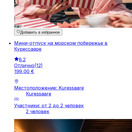
Добавить в избранное
Мини-отпуск на морском побережье в
Курессааре
8.2
Отлично
(
12
)
199
,
00
€
Местоположение: Kuressaare
Kuressaare
Участники: от 2 до 2 человек
2 человек