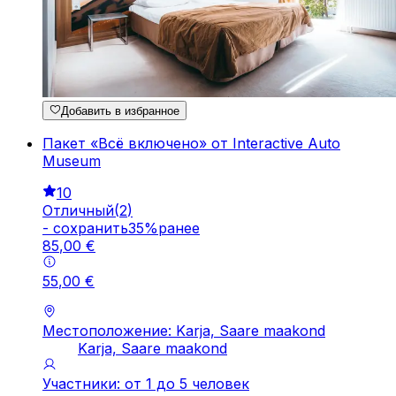
Добавить в избранное
Пакет «Всё включено» от Interactive Auto
Museum
10
Отличный
(
2
)
-
cохранить
35
%
ранее
85
,
00
€
55
,
00
€
Местоположение: Karja, Saare maakond
Karja, Saare maakond
Участники: от 1 до 5 человек