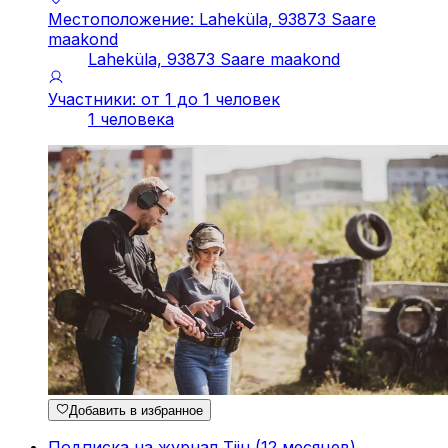
Местоположение: Laheküla, 93873 Saare
maakond
Laheküla, 93873 Saare maakond
Участники: от 1 до 1 человек
1 человека
Добавить в избранное
Подписка на журнал Tiiu (12 месяцев)