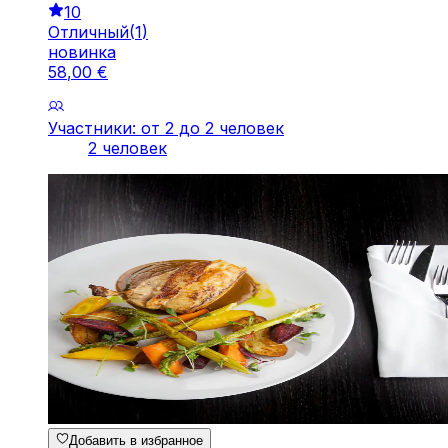
10
Отличный
(
1
)
новинка
58
,
00
€
Участники: от 2 до 2 человек
2 человек
Добавить в избранное