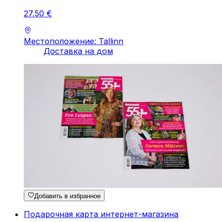
27
,
50
€
Местоположение: Tallinn
Доставка на дом
Добавить в избранное
Подарочная карта интернет-магазина