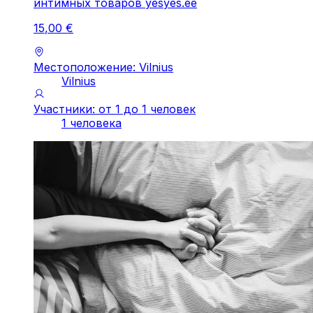
интимных товаров yesyes.ee
15
,
00
€
Местоположение: Vilnius
Vilnius
Участники: от 1 до 1 человек
1 человека