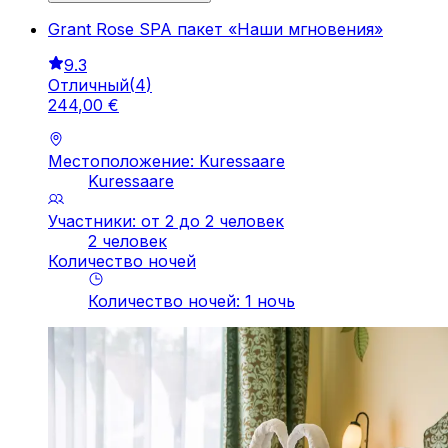
Grant Rose SPA пакет «Наши мгновения»
9.3
Отличный
(
4
)
244
,
00
€
Местоположение: Kuressaare
Kuressaare
Участники: от 2 до 2 человек
2 человек
Количество ночей
Количество ночей
:
1
ночь