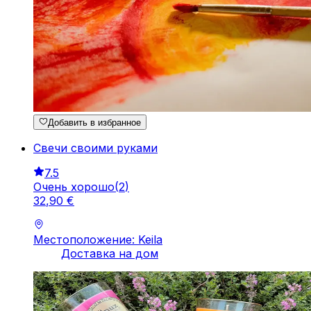
Добавить в избранное
Свечи своими руками
7.5
Очень хорошо
(
2
)
32
,
90
€
Местоположение: Keila
Доставка на дом