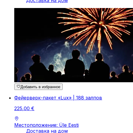
Доставка на дом
Добавить в избранное
Фейерверк-пакет «Lux» | 188 залпов
225
,
00
€
Местоположение: Üle Eesti
Доставка на дом