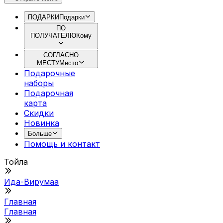
ПОДАРКИ
Подарки
ПО
ПОЛУЧАТЕЛЮ
Кому
СОГЛАСНО
МЕСТУ
Место
Подарочные
наборы
Подарочная
картa
Скидки
Новинка
Больше
Помощь и контакт
Тойла
Ида-Вирумаа
Главная
Главная