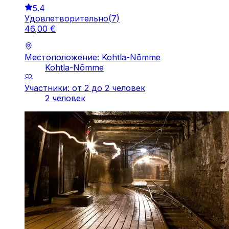
5.4
Удовлетворительно
(
7
)
46
,
00
€
Местоположение: Kohtla-Nõmme
Kohtla-Nõmme
Участники: от 2 до 2 человек
2 человек