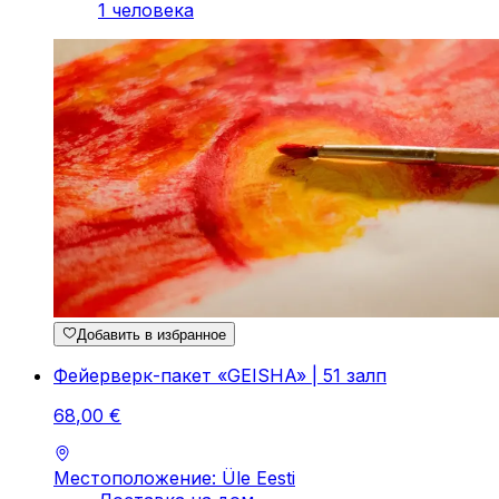
1 человека
Добавить в избранное
Фейерверк-пакет «GEISHA» | 51 залп
68
,
00
€
Местоположение: Üle Eesti