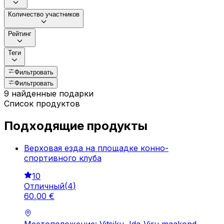
Количество участников
Рейтинг
Теги
Фильтровать
Фильтровать
9 найденные подарки
Список продуктов
Подходящие продукты
Верховая езда на площадке конно-
спортивного клуба
10
Отличный
(
4
)
60
,
00
€
Местоположение: Vitsiku, Ida-Viru maakond