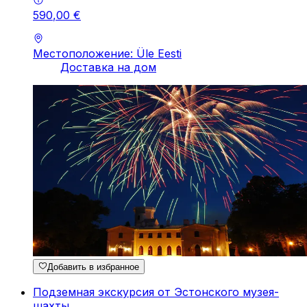
590
,
00
€
Местоположение: Üle Eesti
Доставка на дом
Добавить в избранное
Подземная экскурсия от Эстонского музея-
шахты