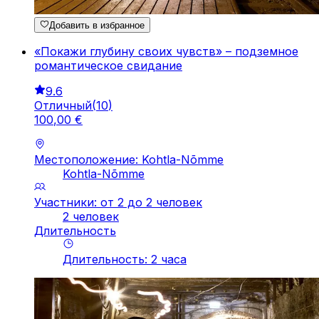
Добавить в избранное
«Покажи глубину своих чувств» – подземное
романтическое свидание
9.6
Отличный
(
10
)
100
,
00
€
Местоположение: Kohtla-Nõmme
Kohtla-Nõmme
Участники: от 2 до 2 человек
2 человек
Длительность
Длительность
:
2
часа