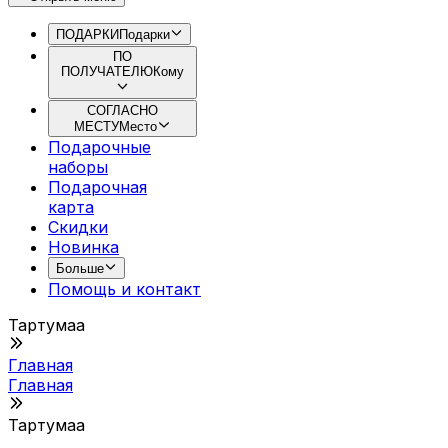
ПОДАРКИ
Подарки
ПО
ПОЛУЧАТЕЛЮ
Кому
СОГЛАСНО
МЕСТУ
Место
Подарочные
наборы
Подарочная
картa
Скидки
Новинка
Больше
Помощь и контакт
Тартумаа
Главная
Главная
Тартумаа