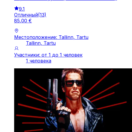
9.1
Отличный
(
13
)
85
,
00
€
Местоположение: Tallinn, Tartu
Tallinn, Tartu
Участники: от 1 до 1 человек
1 человека