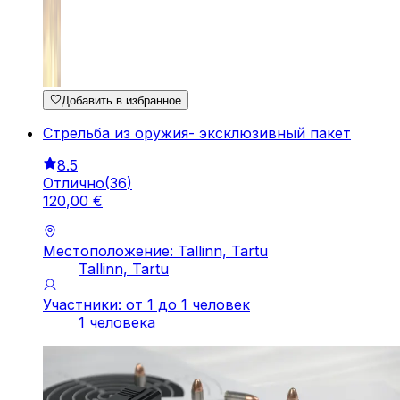
Добавить в избранное
Стрельба из оружия- эксклюзивный пакет
8.5
Отлично
(
36
)
120
,
00
€
Местоположение: Tallinn, Tartu
Tallinn, Tartu
Участники: от 1 до 1 человек
1 человека