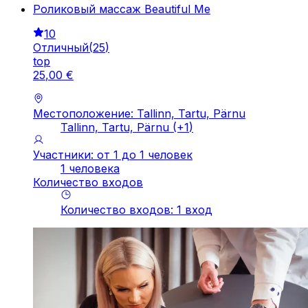
Роликовый массаж Beautiful Me
10
Отличный
(
25
)
top
25
,
00
€
Местоположение: Tallinn, Tartu, Pärnu
Tallinn, Tartu, Pärnu
(+
1
)
Участники: от 1 до 1 человек
1 человека
Количество входов
Количество входов
:
1
вход