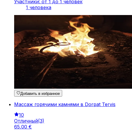
Участники: от 1 до 1 человек
1 человека
Добавить в избранное
Массаж горячими камнями в Dorpat Tervis
10
Отличный
(
3
)
65
,
00
€