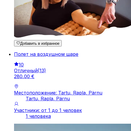
Добавить в избранное
Полет на воздушном шаре
10
Отличный
(
13
)
280
,
00
€
Местоположение: Tartu, Rapla, Pärnu
Tartu, Rapla, Pärnu
Участники: от 1 до 1 человек
1 человека