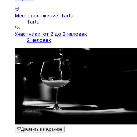
Местоположение: Tartu
Tartu
Участники: от 2 до 2 человек
2 человек
Добавить в избранное