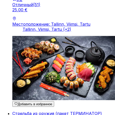
Отличный
(
51
)
25
,
00
€
Местоположение: Tallinn, Viimsi, Tartu
Tallinn, Viimsi, Tartu
(+
2
)
Добавить в избранное
Стрельба из оружия (пакет ТЕРМИНАТОР)