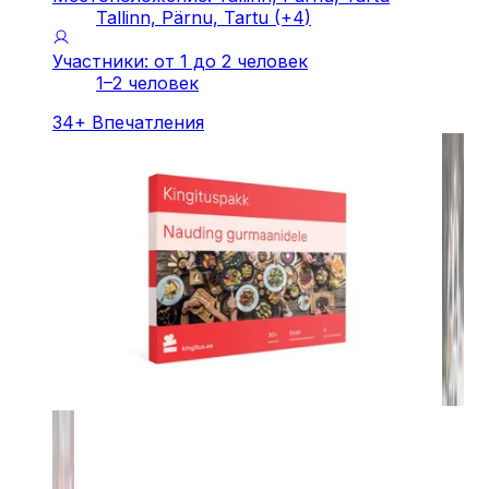
Tallinn, Pärnu, Tartu
(+
4
)
Участники: от 1 до 2 человек
1–2 человек
34
+
Впечатления