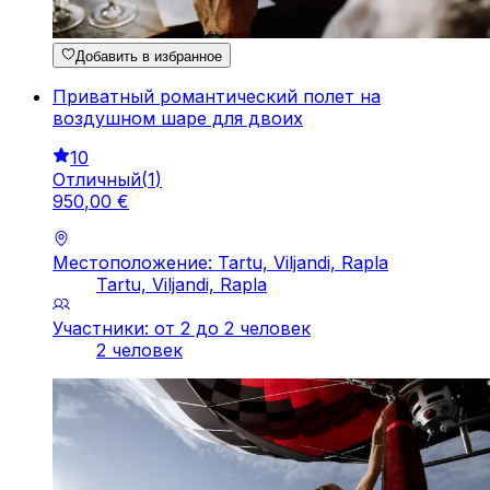
Добавить в избранное
Приватный романтический полет на
воздушном шаре для двоих
10
Отличный
(
1
)
950
,
00
€
Местоположение: Tartu, Viljandi, Rapla
Tartu, Viljandi, Rapla
Участники: от 2 до 2 человек
2 человек