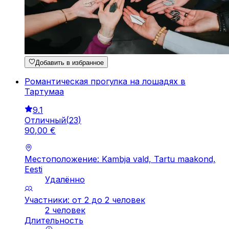
Добавить в избранное
Романтическая прогулка на лошадях в
Тартумаа
9.1
Отличный
(
23
)
90
,
00
€
Местоположение: Kambja vald, Tartu maakond,
Eesti
Удалённо
Участники: от 2 до 2 человек
2 человек
Длительность