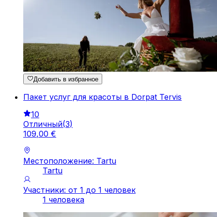
Добавить в избранное
Пакет услуг для красоты в Dorpat Tervis
10
Отличный
(
3
)
109
,
00
€
Местоположение: Tartu
Tartu
Участники: от 1 до 1 человек
1 человека