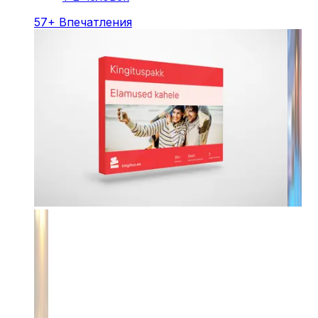
57
+
Впечатления