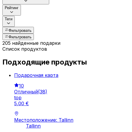
Рейтинг
Теги
Фильтровать
Фильтровать
205 найденные подарки
Список продуктов
Подходящие продукты
Подарочная картa
10
Отличный
(
38
)
top
5
,
00
€
Местоположение: Tallinn
Tallinn