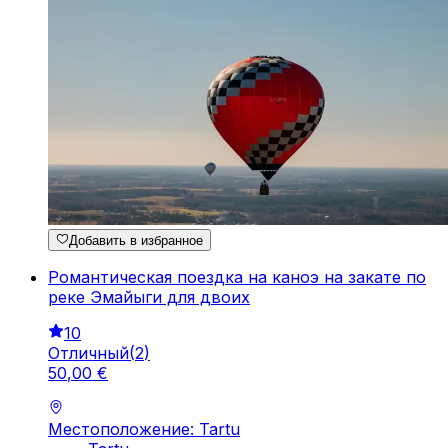
Добавить в избранное
Романтическая поездка на каноэ на закате по
реке Эмайыги для двоих
10
Отличный
(
2
)
50
,
00
€
Местоположение: Tartu