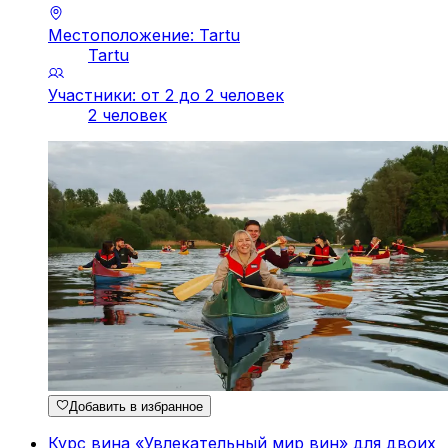
Местоположение: Tartu
Tartu
Участники: от 2 до 2 человек
2 человек
Добавить в избранное
Курс вина «Увлекательный мир вин» для двоих