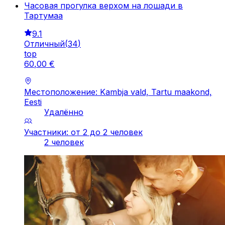
Часовая прогулка верхом на лошади в
Тартумаа
9.1
Отличный
(
34
)
top
60
,
00
€
Местоположение: Kambja vald, Tartu maakond,
Eesti
Удалённо
Участники: от 2 до 2 человек
2 человек