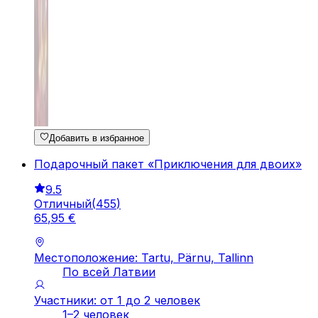
Добавить в избранное
Подарочный пакет «Приключения для двоих»
9.5
Отличный
(
455
)
65
,
95
€
Местоположение: Tartu, Pärnu, Tallinn
По всей Латвии
Участники: от 1 до 2 человек
1–2 человек