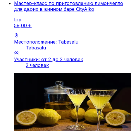
Мастер-класс по приготовлению лимончелло
для двоих в винном баре CityAlko
top
59
,
00
€
Местоположение: Tabasalu
Tabasalu
Участники: от 2 до 2 человек
2 человек