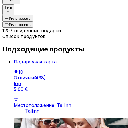
Теги
Фильтровать
Фильтровать
1207 найденные подарки
Список продуктов
Подходящие продукты
Подарочная картa
10
Отличный
(
38
)
top
5
,
00
€
Местоположение: Tallinn
Tallinn