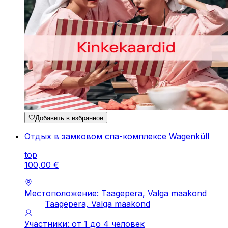
Добавить в избранное
Отдых в замковом спа-комплексе Wagenküll
top
100
,
00
€
Местоположение: Taagepera, Valga maakond
Taagepera, Valga maakond
Участники: от 1 до 4 человек