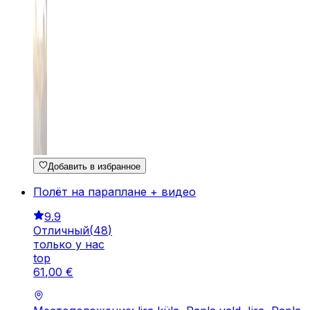
Добавить в избранное
Полёт на параплане + видео
9.9
Отличный
(
48
)
только у нас
top
61
,
00
€