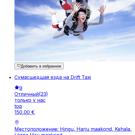
Добавить в избранное
Сумасшедшая езда на Drift Taxi
9
Отличный
(
23
)
только у нас
top
150
,
00
€
Местоположение: Hingu, Harju maakond, Kehala,
Lääne-Viru maakond