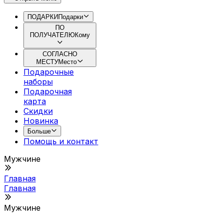
ПОДАРКИ
Подарки
ПО
ПОЛУЧАТЕЛЮ
Кому
СОГЛАСНО
МЕСТУ
Место
Подарочные
наборы
Подарочная
картa
Скидки
Новинка
Больше
Помощь и контакт
Мужчине
Главная
Главная
Мужчине