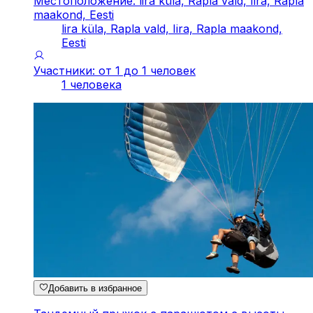
Местоположение: lira küla, Rapla vald, Iira, Rapla
maakond, Eesti
lira küla, Rapla vald, Iira, Rapla maakond,
Eesti
Участники: от 1 до 1 человек
1 человека
Добавить в избранное