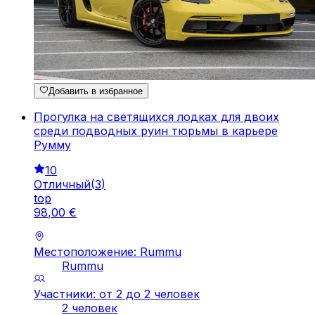
Добавить в избранное
Прогулка на светящихся лодках для двоих
среди подводных руин тюрьмы в карьере
Румму
10
Отличный
(
3
)
top
98
,
00
€
Местоположение: Rummu
Rummu
Участники: от 2 до 2 человек
2 человек