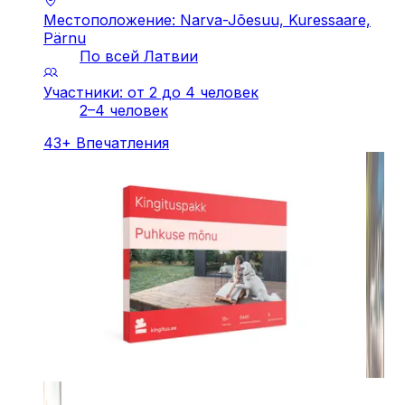
Местоположение: Narva-Jõesuu, Kuressaare,
Pärnu
По всей Латвии
Участники: от 2 до 4 человек
2–4 человек
43
+
Впечатления