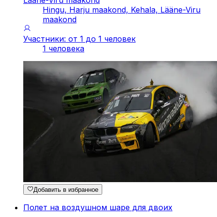
Hingu, Harju maakond, Kehala, Lääne-Viru
maakond
Участники: от 1 до 1 человек
1 человека
Добавить в избранное
Полет на воздушном шаре для двоих