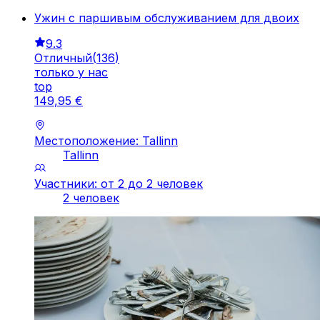
Ужин с паршивым обслуживанием для двоих
9.3
Отличный
(
136
)
только у нас
top
149
,
95
€
Местоположение: Tallinn
Tallinn
Участники: от 2 до 2 человек
2 человек