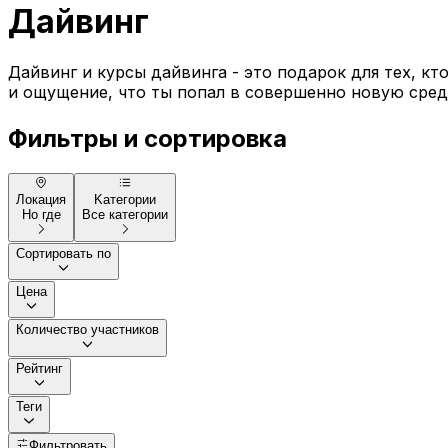
Дайвинг
Дайвинг и курсы дайвинга - это подарок для тех, к
и ощущение, что ты попал в совершенно новую среду
Фильтры и сортировка
Локация
Kатегории
Но где
Все категории
Сортировать по
Цена
Количество участников
Рейтинг
Теги
Фильтровать