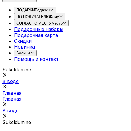
ПОДАРКИ
Подарки
ПО ПОЛУЧАТЕЛЮ
Кому
СОГЛАСНО МЕСТУ
Место
Подарочные наборы
Подарочная картa
Скидки
Новинка
Больше
Помощь и контакт
Sukeldumine
В воде
Главная
Главная
В воде
Sukeldumine