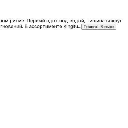
ойном ритме. Первый вдох под водой, тишина вокруг
овений. В ассортименте Kingitu...
Показать больше