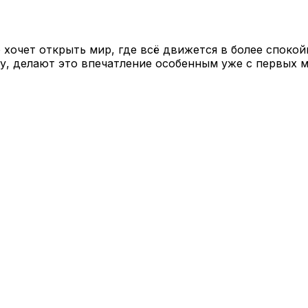
то хочет открыть мир, где всё движется в более спок
, делают это впечатление особенным уже с первых мгн