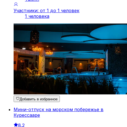
Участники: от 1 до 1 человек
1 человека
Добавить в избранное
Мини-отпуск на морском побережье в
Курессааре
8.2