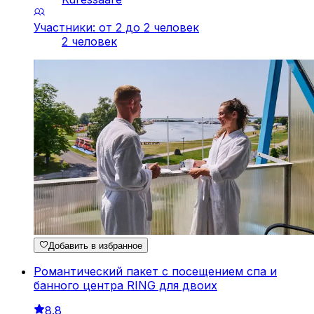
Участники: от 2 до 2 человек
2 человек
Добавить в избранное
Романтический пакет с посещением спа и
банного центра RING для двоих
8.8