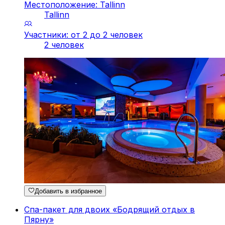
Местоположение: Tallinn
Tallinn
Участники: от 2 до 2 человек
2 человек
Добавить в избранное
Спа-пакет для двоих «Бодрящий отдых в
Пярну»