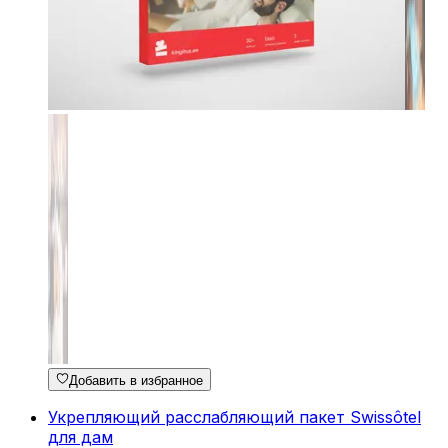
Добавить в избранное
Укрепляющий расслабляющий пакет Swissôtel
для дам