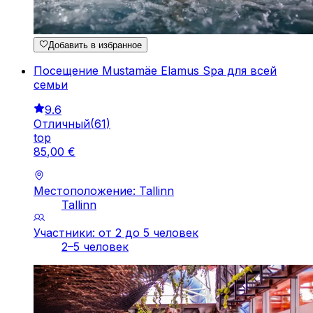
Добавить в избранное
Посещение Mustamäe Elamus Spa для всей
семьи
9.6
Отличный
(
61
)
top
85
,
00
€
Местоположение: Tallinn
Tallinn
Участники: от 2 до 5 человек
2–5 человек