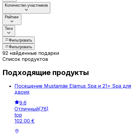
Количество участников
Рейтинг
Теги
Фильтровать
Фильтровать
92 найденные подарки
Список продуктов
Подходящие продукты
Посещение Mustamäe Elamus Spa и 21+ Spa для
двоих
9.6
Отличный
(
76
)
top
102
,
00
€