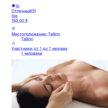
10
Отличный
(
5
)
top
160
,
00
€
Местоположение: Tallinn
Tallinn
Участники: от 1 до 1 человек
1 человека