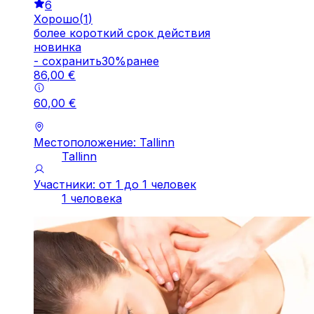
6
Хорошо
(
1
)
более короткий срок действия
новинка
-
cохранить
30
%
ранее
86
,
00
€
60
,
00
€
Местоположение: Tallinn
Tallinn
Участники: от 1 до 1 человек
1 человека