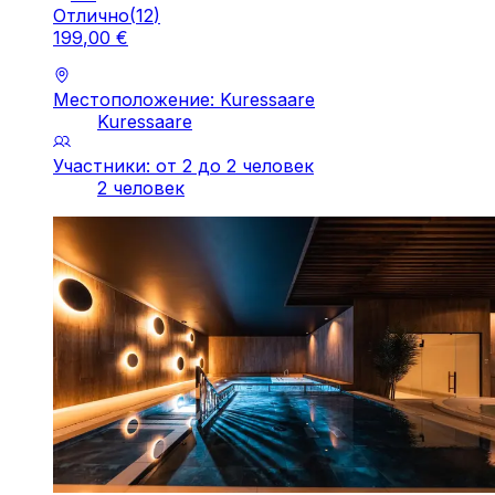
Отлично
(
12
)
199
,
00
€
Местоположение: Kuressaare
Kuressaare
Участники: от 2 до 2 человек
2 человек