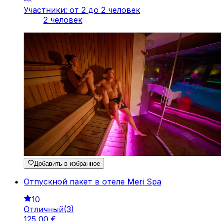
Участники: от 2 до 2 человек
2 человек
Добавить в избранное
Отпускной пакет в отеле Meri Spa
10
Отличный
(
3
)
125
,
00
€