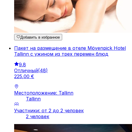
Добавить в избранное
Пакет на размещение в отеле Mövenpick Hotel
Tallinn с ужином из трех перемен блюд
9.8
Отличный
(
48
)
225
,
00
€
Местоположение: Tallinn
Tallinn
Участники: от 2 до 2 человек
2 человек