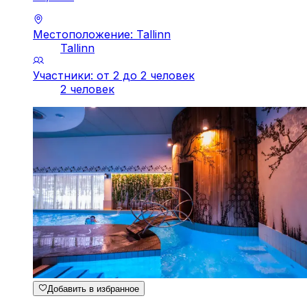
Местоположение: Tallinn
Tallinn
Участники: от 2 до 2 человек
2 человек
Добавить в избранное