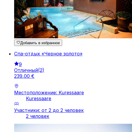
Добавить в избранное
Спа-отдых «Черное золото»
9
Отличный
(
2
)
239
,
00
€
Местоположение: Kuressaare
Kuressaare
Участники: от 2 до 2 человек
2 человек