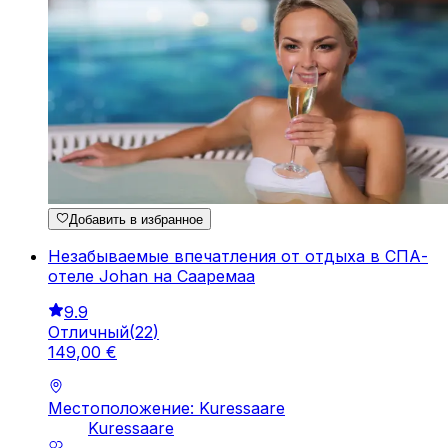
Добавить в избранное
Незабываемые впечатления от отдыха в СПА-
отеле Johan на Сааремаа
9.9
Отличный
(
22
)
149
,
00
€
Местоположение: Kuressaare
Kuressaare