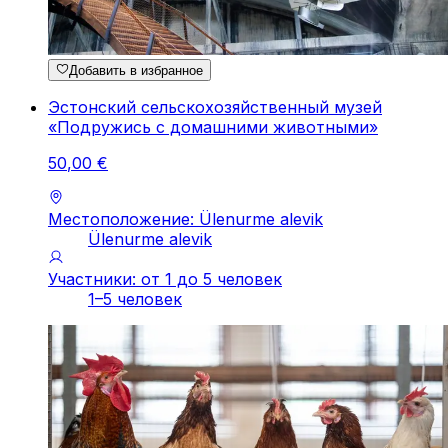
Добавить в избранное
Эстонский сельскохозяйственный музей
«Подружись с домашними животными»
50
,
00
€
Местоположение: Ülenurme alevik
Ülenurme alevik
Участники: от 1 до 5 человек
1–5 человек