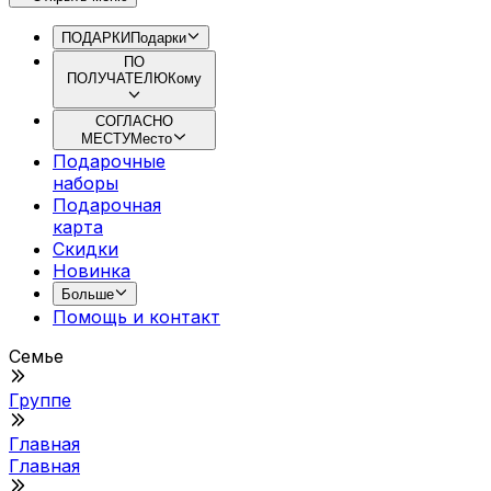
ПОДАРКИ
Подарки
ПО
ПОЛУЧАТЕЛЮ
Кому
СОГЛАСНО
МЕСТУ
Место
Подарочные
наборы
Подарочная
картa
Скидки
Новинка
Больше
Помощь и контакт
Семье
Группе
Главная
Главная