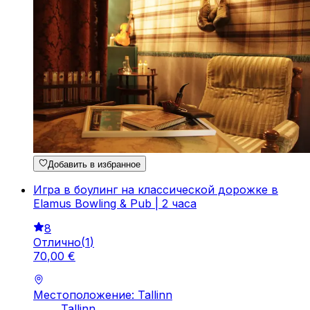
Добавить в избранное
Игра в боулинг на классической дорожке в
Elamus Bowling & Pub | 2 часа
8
Отлично
(
1
)
70
,
00
€
Местоположение: Tallinn
Tallinn