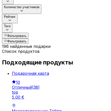
Количество участников
Рейтинг
Теги
Фильтровать
Фильтровать
196 найденные подарки
Список продуктов
Подходящие продукты
Подарочная картa
10
Отличный
(
38
)
top
5
,
00
€
Местоположение: Tallinn