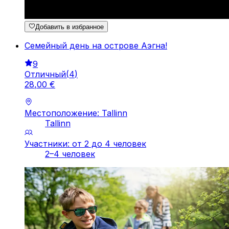
Добавить в избранное
Семейный день на острове Аэгна!
9
Отличный
(
4
)
28
,
00
€
Местоположение: Tallinn
Tallinn
Участники: от 2 до 4 человек
2–4 человек