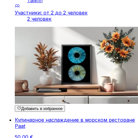
Tallinn
Участники: от 2 до 2 человек
2 человек
Добавить в избранное
Кулинарное наслаждение в морском ресторане
Paat
50
,
00
€