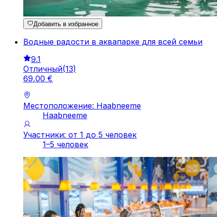
Добавить в избранное
Водные радости в аквапарке для всей семьи
9.1
Отличный
(
13
)
69
,
00
€
Местоположение: Haabneeme
Haabneeme
Участники: от 1 до 5 человек
1–5 человек