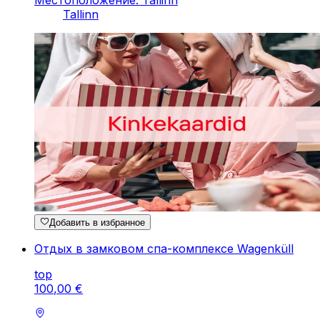
Tallinn
Добавить в избранное
Отдых в замковом спа-комплексе Wagenküll
top
100
,
00
€