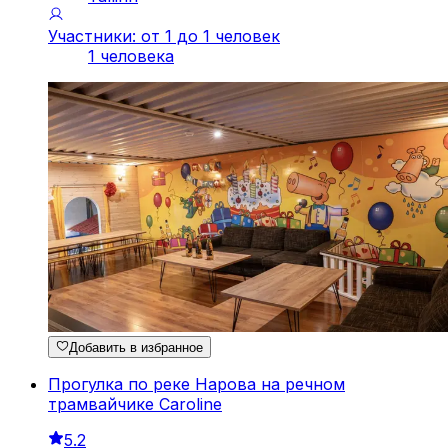
Участники: от 1 до 1 человек
1 человека
Добавить в избранное
Прогулка по реке Нарова на речном
трамвайчике Caroline
5.2