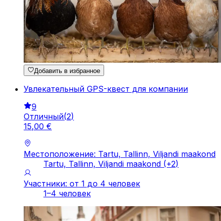
Добавить в избранное
Увлекательный GPS-квест для компании
9
Отличный
(
2
)
15
,
00
€
Местоположение: Tartu, Tallinn, Viljandi maakond
Tartu, Tallinn, Viljandi maakond
(+
2
)
Участники: от 1 до 4 человек
1–4 человек