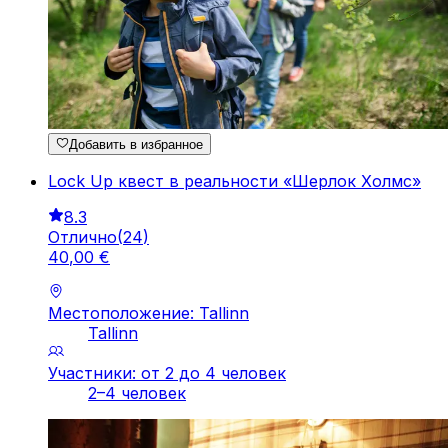
Добавить в избранное
Lock Up квест в реальности «Шерлок Холмс»
8.3
Отлично
(
24
)
40
,
00
€
Местоположение: Tallinn
Tallinn
Участники: от 2 до 4 человек
2–4 человек