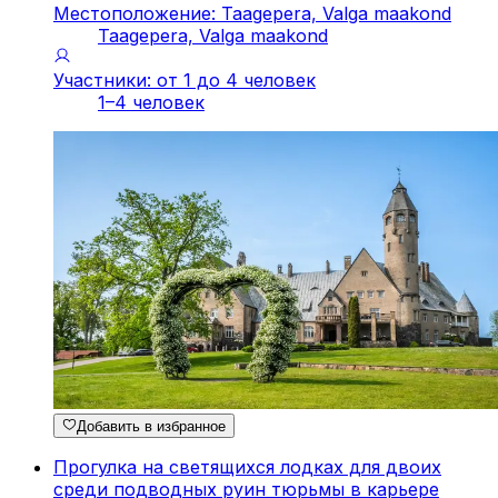
Местоположение: Taagepera, Valga maakond
Taagepera, Valga maakond
Участники: от 1 до 4 человек
1–4 человек
Добавить в избранное
Прогулка на светящихся лодках для двоих
среди подводных руин тюрьмы в карьере