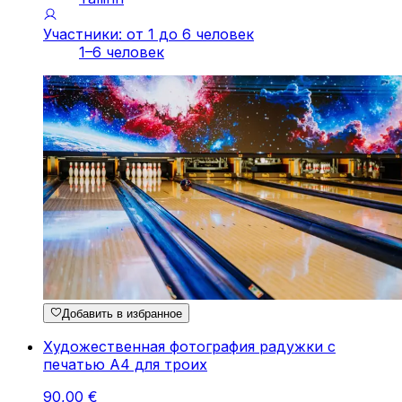
Участники: от 1 до 6 человек
1–6 человек
Добавить в избранное
Художественная фотография радужки с
печатью A4 для троих
90
,
00
€