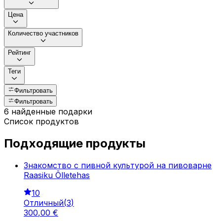
Цена
Количество участников
Рейтинг
Теги
Фильтровать
Фильтровать
6 найденные подарки
Список продуктов
Подходящие продукты
Знакомство с пивной культурой на пивоварне
Raasiku Õlletehas
10
Отличный
(
3
)
300
,
00
€