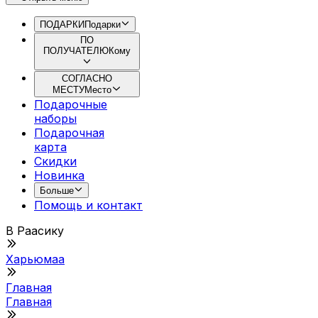
ПОДАРКИ
Подарки
ПО
ПОЛУЧАТЕЛЮ
Кому
СОГЛАСНО
МЕСТУ
Место
Подарочные
наборы
Подарочная
картa
Скидки
Новинка
Больше
Помощь и контакт
В Раасику
Xарьюмаа
Главная
Главная