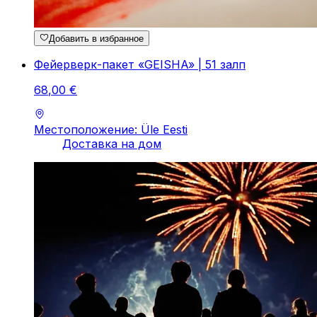
Добавить в избранное
Фейерверк-пакет «GEISHA» | 51 залп
68
,
00
€
Местоположение: Üle Eesti
Доставка на дом