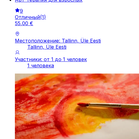
9
Отличный
(
1
)
55
,
00
€
Местоположение: Tallinn, Üle Eesti
Tallinn, Üle Eesti
Участники: от 1 до 1 человек
1 человека