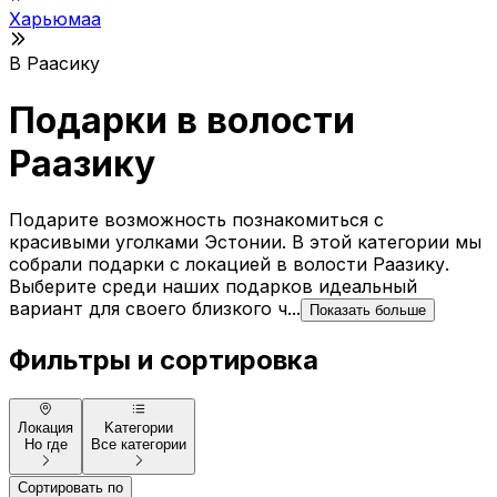
Xарьюмаа
В Раасику
Подарки в волости
Раазику
Подарите возможность познакомиться с
красивыми уголками Эстонии. В этой категории мы
собрали подарки с локацией в волости Раазику.
Выберите среди наших подарков идеальный
вариант для своего близкого ч...
Показать больше
Фильтры и сортировка
Локация
Kатегории
Но где
Все категории
Сортировать по