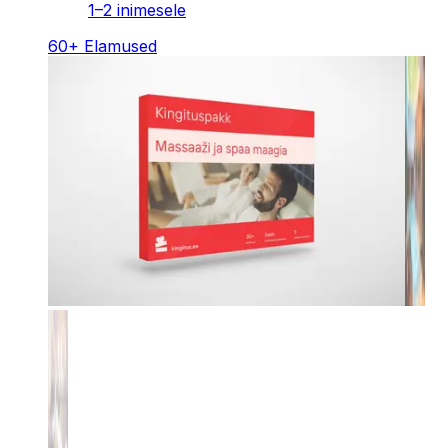
1–2 inimesele
60
+
Elamused