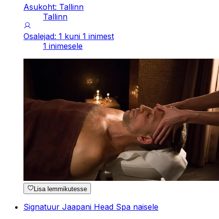
Asukoht: Tallinn
Tallinn
Osalejad: 1 kuni 1 inimest
1 inimesele
Lisa lemmikutesse
Signatuur Jaapani Head Spa naisele