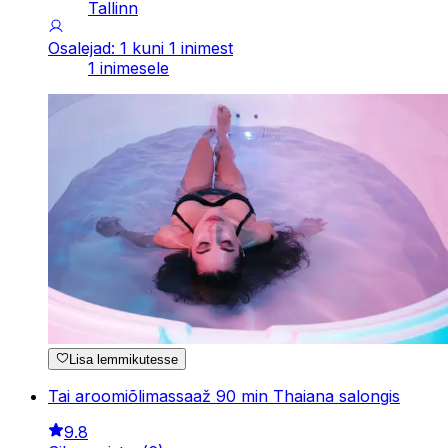
Tallinn
Osalejad: 1 kuni 1 inimest
1 inimesele
Lisa lemmikutesse
Tai aroomiõlimassaaž 90 min Thaiana salongis
9.8