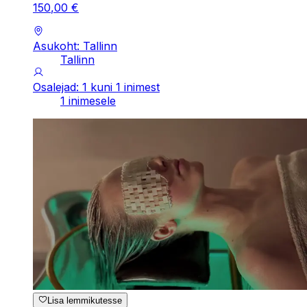
150
,
00
€
Asukoht: Tallinn
Tallinn
Osalejad: 1 kuni 1 inimest
1 inimesele
Lisa lemmikutesse