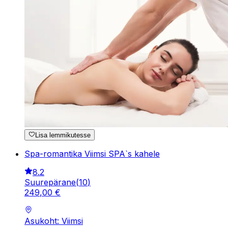
Lisa lemmikutesse
Spa-romantika Viimsi SPA`s kahele
8.2
Suurepärane
(
10
)
249
,
00
€
Asukoht: Viimsi