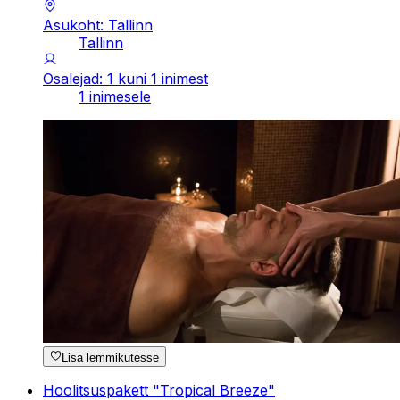
Asukoht: Tallinn
Tallinn
Osalejad: 1 kuni 1 inimest
1 inimesele
Lisa lemmikutesse
Hoolitsuspakett "Tropical Breeze"