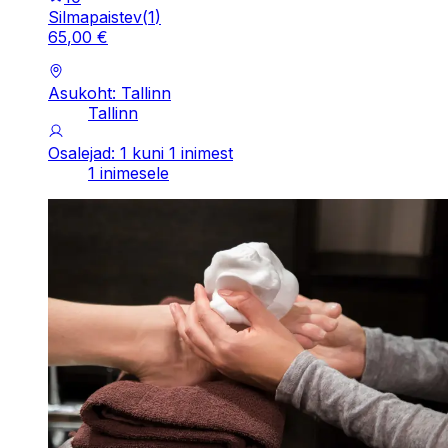
Silmapaistev
(
1
)
65
,
00
€
Asukoht: Tallinn
Tallinn
Osalejad: 1 kuni 1 inimest
1 inimesele