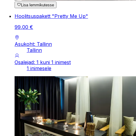
Lisa lemmikutesse
Hoolitsuspakett "Pretty Me Up"
99
,
00
€
Asukoht: Tallinn
Tallinn
Osalejad: 1 kuni 1 inimest
1 inimesele