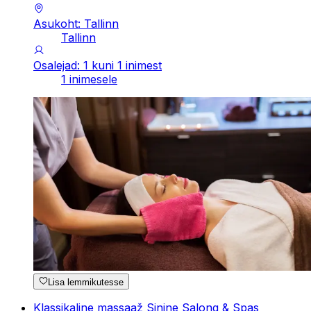
Asukoht: Tallinn
Tallinn
Osalejad: 1 kuni 1 inimest
1 inimesele
Lisa lemmikutesse
Klassikaline massaaž Sinine Salong & Spas