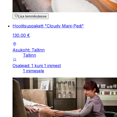
Lisa lemmikutesse
Hoolitsuspakett "Cloudy Mani-Pedi"
130
,
00
€
Asukoht: Tallinn
Tallinn
Osalejad: 1 kuni 1 inimest
1 inimesele