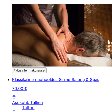
Lisa lemmikutesse
Klassikaline näohooldus Sinine Salong & Spas
70
,
00
€
Asukoht: Tallinn
Tallinn