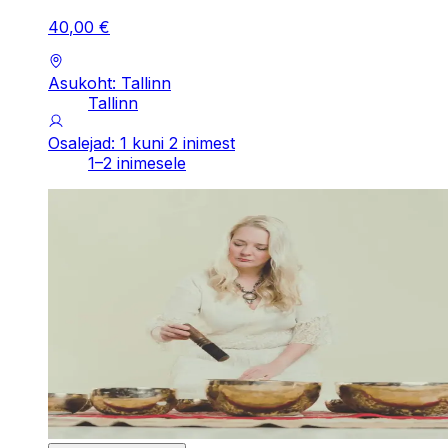
40
,
00
€
Asukoht: Tallinn
Tallinn
Osalejad: 1 kuni 2 inimest
1–2 inimesele