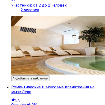
Участники: от 2 до 2 человек
2 человек
Добавить в избранное
Романтические и вкусовые впечатления на
мызе Луке
9.9
Отличный
(
28
)