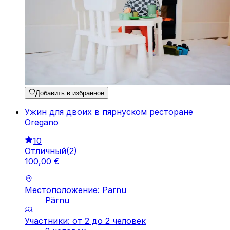
Добавить в избранное
Ужин для двоих в пярнуском ресторане
Oregano
10
Отличный
(
2
)
100
,
00
€
Местоположение: Pärnu
Pärnu
Участники: от 2 до 2 человек