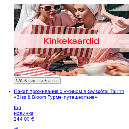
Добавить в избранное
Пакет проживания с ужином в Swissôtel Tallinn
«Bliss & Bloom Гурме-путешествие»
top
новинка
244
,
00
€