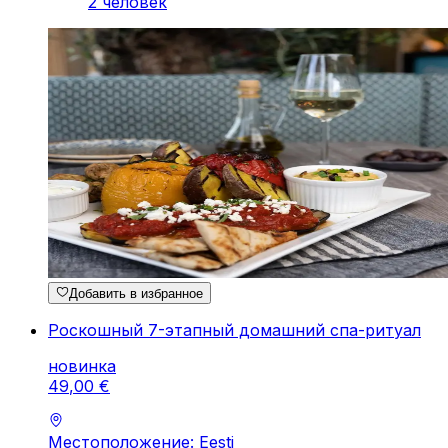
2 человек
Добавить в избранное
Роскошный 7-этапный домашний спа-ритуал
новинка
49
,
00
€
Местоположение: Eesti