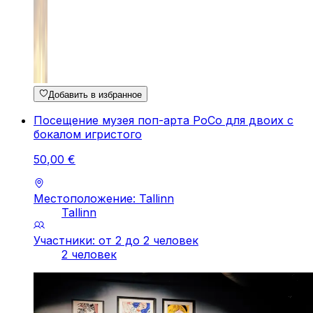
Добавить в избранное
Посещение музея поп-арта PoCo для двоих с
бокалом игристого
50
,
00
€
Местоположение: Tallinn
Tallinn
Участники: от 2 до 2 человек
2 человек