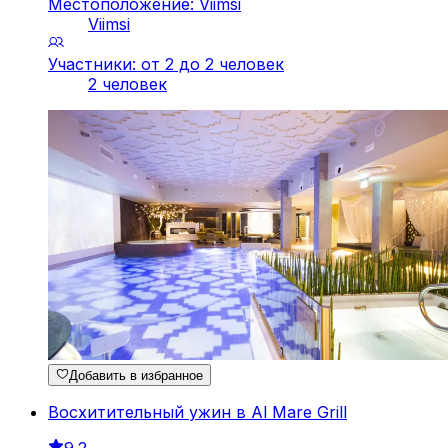
Местоположение: Viimsi
Viimsi
Участники: от 2 до 2 человек
2 человек
Добавить в избранное
Восхитительный ужин в Al Mare Grill