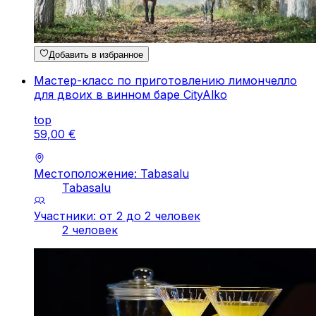
Добавить в избранное
Мастер-класс по приготовлению лимончелло
для двоих в винном баре CityAlko
top
59
,
00
€
Местоположение: Tabasalu
Tabasalu
Участники: от 2 до 2 человек
2 человек