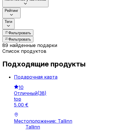
Рейтинг
Теги
Фильтровать
Фильтровать
89 найденные подарки
Список продуктов
Подходящие продукты
Подарочная картa
10
Отличный
(
38
)
top
5
,
00
€
Местоположение: Tallinn
Tallinn