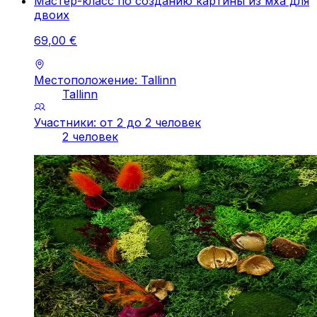
Мастер-класс по созданию картины из мха для
двоих
69
,
00
€
Местоположение: Tallinn
Tallinn
Участники: от 2 до 2 человек
2 человек