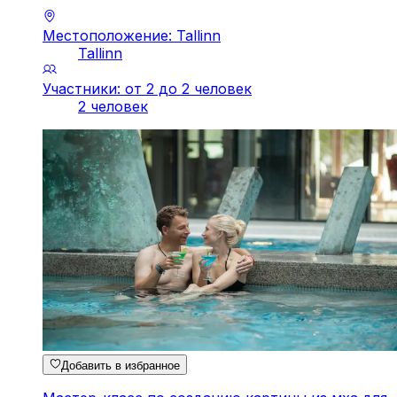
Местоположение: Tallinn
Tallinn
Участники: от 2 до 2 человек
2 человек
Добавить в избранное