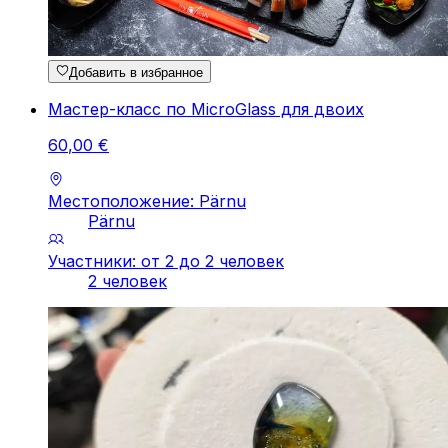
Добавить в избранное
Мастер-класс по MicroGlass для двоих
60
,
00
€
Местоположение: Pärnu
Pärnu
Участники: от 2 до 2 человек
2 человек