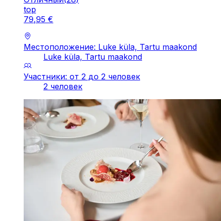
top
79
,
95
€
Местоположение: Luke küla, Tartu maakond
Luke küla, Tartu maakond
Участники: от 2 до 2 человек
2 человек