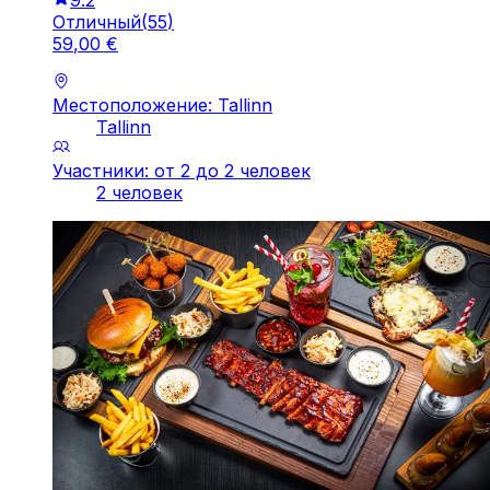
9.2
Отличный
(
55
)
59
,
00
€
Местоположение: Tallinn
Tallinn
Участники: от 2 до 2 человек
2 человек