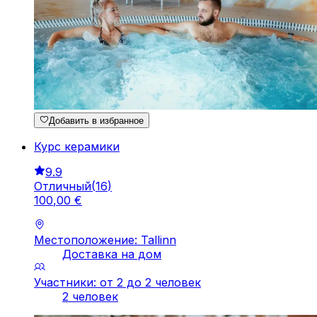
Добавить в избранное
Курс керамики
9.9
Отличный
(
16
)
100
,
00
€
Местоположение: Tallinn
Доставка на дом
Участники: от 2 до 2 человек
2 человек