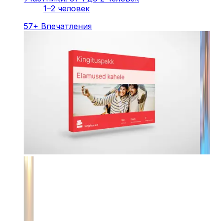
1–2 человек
57
+
Впечатления