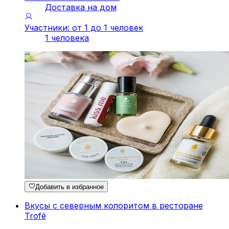
Доставка на дом
Участники: от 1 до 1 человек
1 человека
Добавить в избранное
Вкусы с северным колоритом в ресторане
Trofé