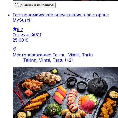
Добавить в избранное
Гастрономические впечатления в ресторане
MySushi
9.2
Отличный
(
51
)
25
,
00
€
Местоположение: Tallinn, Viimsi, Tartu
Tallinn, Viimsi, Tartu
(+
2
)