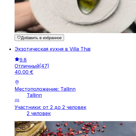
Добавить в избранное
Экзотическая кухня в Villa Thai
9.8
Отличный
(
47
)
40
,
00
€
Местоположение: Tallinn
Tallinn
Участники: от 2 до 2 человек
2 человек