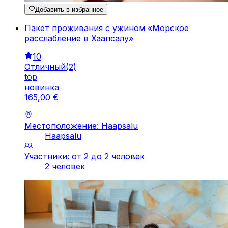
Добавить в избранное
Пакет проживания с ужином «Морское
расслабление в Хаапсалу»
10
Отличный
(
2
)
top
новинка
165
,
00
€
Местоположение: Haapsalu
Haapsalu
Участники: от 2 до 2 человек
2 человек