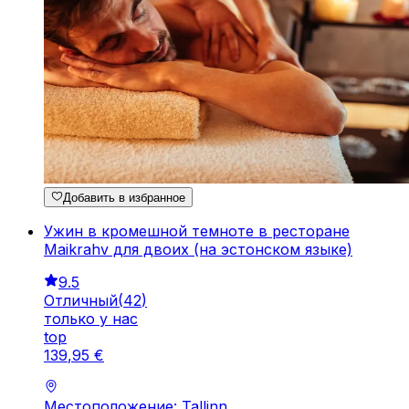
Добавить в избранное
Ужин в кромешной темноте в ресторане
Maikrahv для двоих (на эстонском языке)
9.5
Отличный
(
42
)
только у нас
top
139
,
95
€
Местоположение: Tallinn