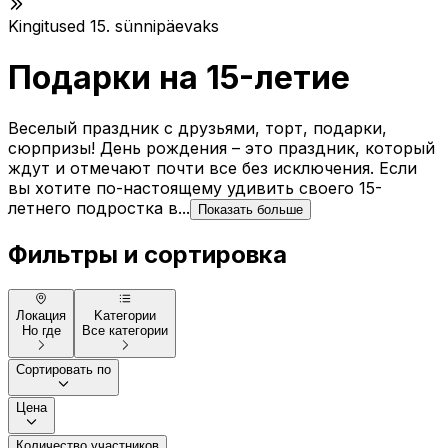
Kingitused 15. sünnipäevaks
Подарки на 15-летие
Веселый праздник с друзьями, торт, подарки,
сюрпризы! День рождения – это праздник, который
ждут и отмечают почти все без исключения. Если
вы хотите по-настоящему удивить своего 15-
летнего подростка в...
Показать больше
Фильтры и сортировка
Локация
Kатегории
Но где
Все категории
Сортировать по
Цена
Количество участников