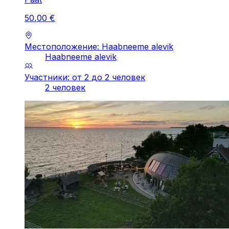
50
,
00
€
Местоположение: Haabneeme alevik
Haabneeme alevik
Участники: от 2 до 2 человек
2 человек