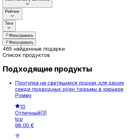
Рейтинг
Теги
Фильтровать
Фильтровать
465 найденные подарки
Список продуктов
Подходящие продукты
Прогулка на светящихся лодках для двоих
среди подводных руин тюрьмы в карьере
Румму
10
Отличный
(
3
)
top
98
,
00
€