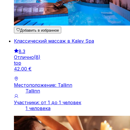
Добавить в избранное
Классический массаж в Kalev Spa
8.3
Отлично
(
8
)
top
42
,
00
€
Местоположение: Tallinn
Tallinn
Участники: от 1 до 1 человек
1 человека