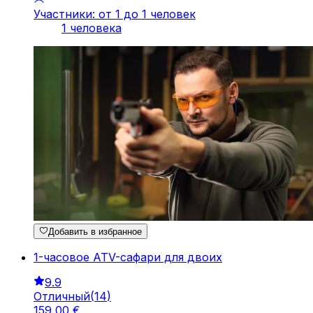
Участники: от 1 до 1 человек
1 человека
Добавить в избранное
1-часовое ATV-сафари для двоих
9.9
Отличный
(
14
)
159
,
00
€