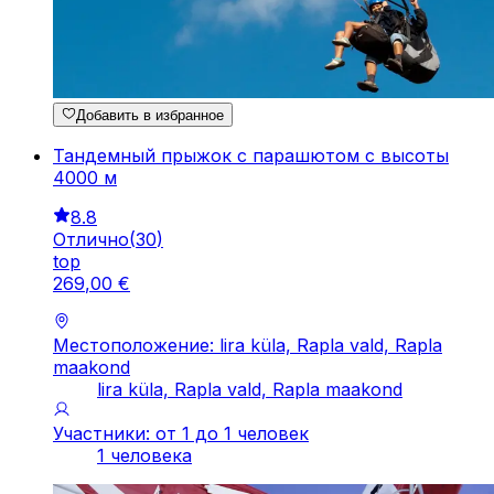
Добавить в избранное
Тандемный прыжок с парашютом с высоты
4000 м
8.8
Отлично
(
30
)
top
269
,
00
€
Местоположение: lira küla, Rapla vald, Rapla
maakond
lira küla, Rapla vald, Rapla maakond
Участники: от 1 до 1 человек
1 человека