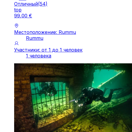
Отличный
(
54
)
top
99
,
00
€
Местоположение: Rummu
Rummu
Участники: от 1 до 1 человек
1 человека