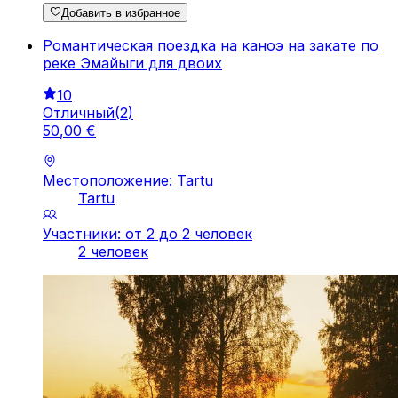
Добавить в избранное
Романтическая поездка на каноэ на закате по
реке Эмайыги для двоих
10
Отличный
(
2
)
50
,
00
€
Местоположение: Tartu
Tartu
Участники: от 2 до 2 человек
2 человек