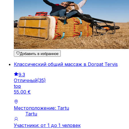
Добавить в избранное
Классический общий массаж в Dorpat Tervis
9.3
Отличный
(
35
)
top
55
,
00
€
Местоположение: Tartu
Tartu
Участники: от 1 до 1 человек