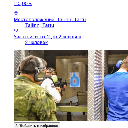
110
,
00
€
Местоположение: Tallinn, Tartu
Tallinn, Tartu
Участники: от 2 до 2 человек
2 человек
Добавить в избранное