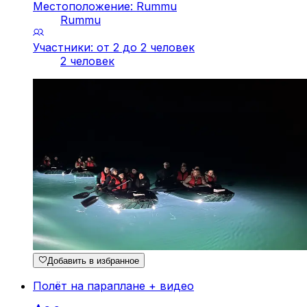
Местоположение: Rummu
Rummu
Участники: от 2 до 2 человек
2 человек
Добавить в избранное
Полёт на параплане + видео