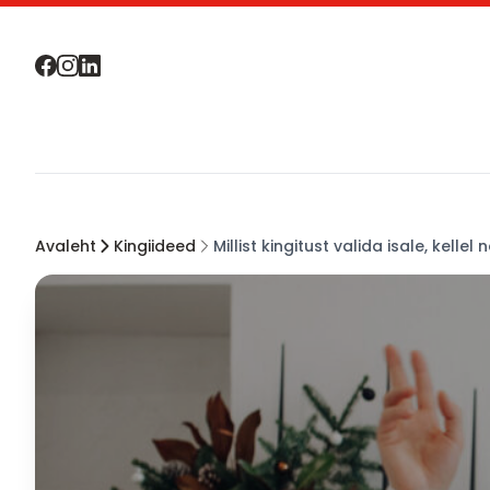
Avaleht
Kingiideed
Millist kingitust valida isale, kellel