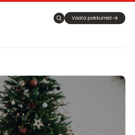
Vaata pakkumist