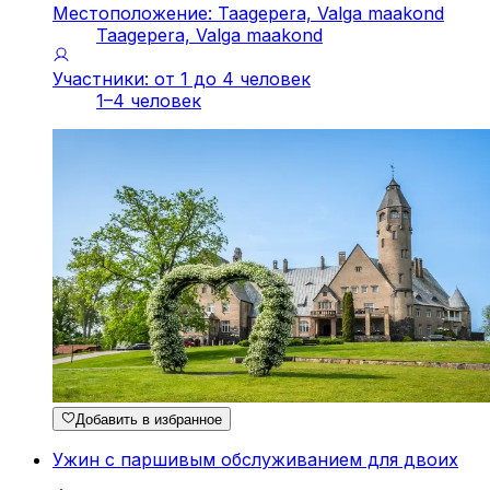
Местоположение: Taagepera, Valga maakond
Taagepera, Valga maakond
Участники: от 1 до 4 человек
1–4 человек
Добавить в избранное
Ужин с паршивым обслуживанием для двоих