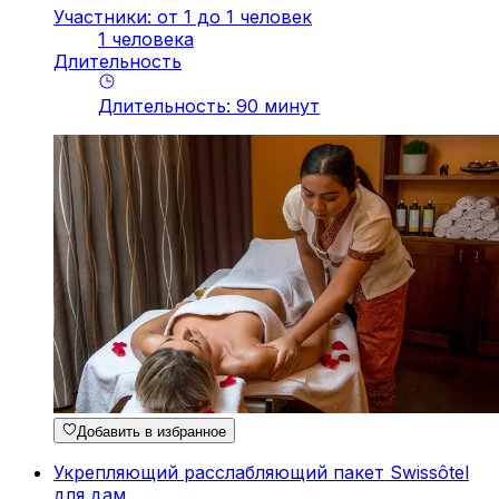
Участники: от 1 до 1 человек
1 человека
Длительность
Длительность
:
90
минут
Добавить в избранное
Укрепляющий расслабляющий пакет Swissôtel
для дам