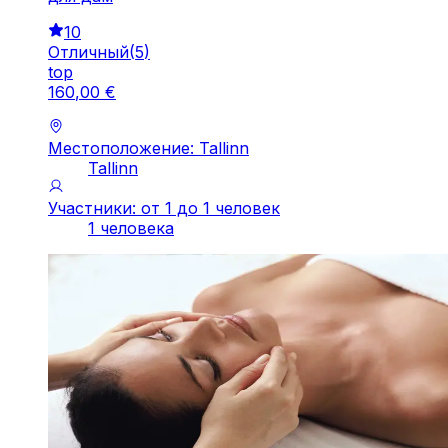
10
Отличный
(
5
)
top
160
,
00
€
Местоположение: Tallinn
Tallinn
Участники: от 1 до 1 человек
1 человека