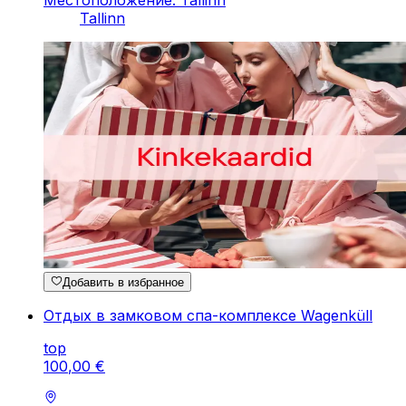
Tallinn
Добавить в избранное
Отдых в замковом спа-комплексе Wagenküll
top
100
,
00
€