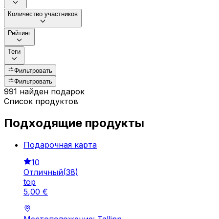
Количество участников
Рейтинг
Теги
Фильтровать
Фильтровать
991 найден подарок
Список продуктов
Подходящие продукты
Подарочная картa
10
Отличный
(
38
)
top
5
,
00
€
Местоположение: Tallinn