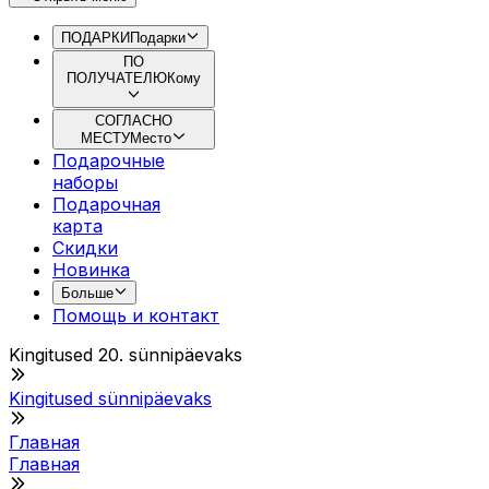
ПОДАРКИ
Подарки
ПО
ПОЛУЧАТЕЛЮ
Кому
СОГЛАСНО
МЕСТУ
Место
Подарочные
наборы
Подарочная
картa
Скидки
Новинка
Больше
Помощь и контакт
Kingitused 20. sünnipäevaks
Kingitused sünnipäevaks
Главная
Главная