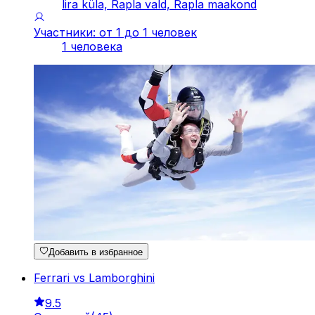
lira küla, Rapla vald, Rapla maakond
Участники: от 1 до 1 человек
1 человека
Добавить в избранное
Ferrari vs Lamborghini
9.5