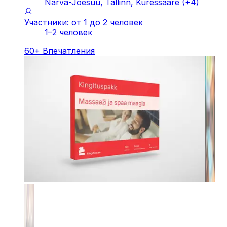
Narva-Jõesuu, Tallinn, Kuressaare
(+
4
)
Участники: от 1 до 2 человек
1–2 человек
60
+
Впечатления