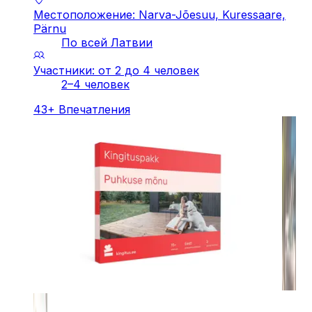
Местоположение: Narva-Jõesuu, Kuressaare,
Pärnu
По всей Латвии
Участники: от 2 до 4 человек
2–4 человек
43
+
Впечатления