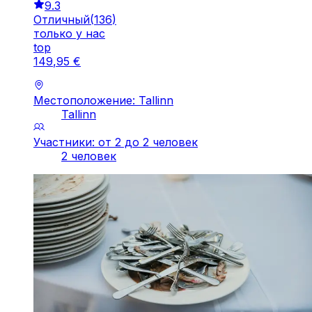
9.3
Отличный
(
136
)
только у нас
top
149
,
95
€
Местоположение: Tallinn
Tallinn
Участники: от 2 до 2 человек
2 человек