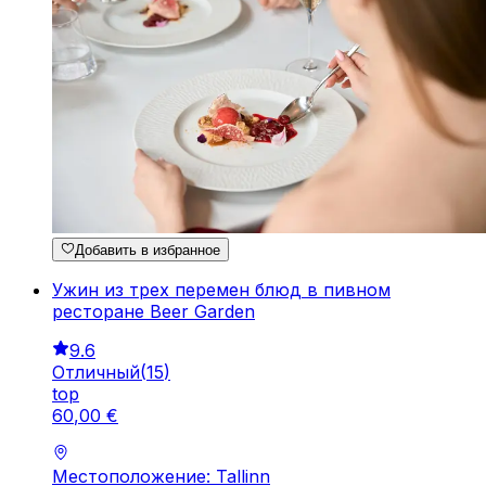
Добавить в избранное
Ужин из трех перемен блюд в пивном
ресторане Beer Garden
9.6
Отличный
(
15
)
top
60
,
00
€
Местоположение: Tallinn