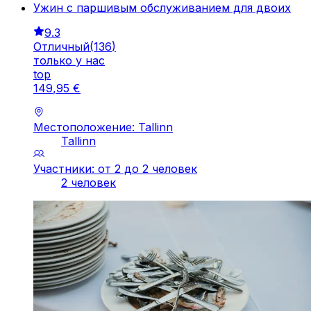
Ужин с паршивым обслуживанием для двоих
9.3
Отличный
(
136
)
только у нас
top
149
,
95
€
Местоположение: Tallinn
Tallinn
Участники: от 2 до 2 человек
2 человек