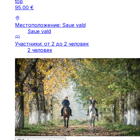
top
95
,
00
€
Местоположение: Saue vald
Saue vald
Участники: от 2 до 2 человек
2 человек