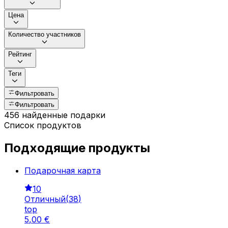
Цена
Количество участников
Рейтинг
Теги
Фильтровать
Фильтровать
456 найденные подарки
Список продуктов
Подходящие продукты
Подарочная картa
10
Отличный
(
38
)
top
5
,
00
€