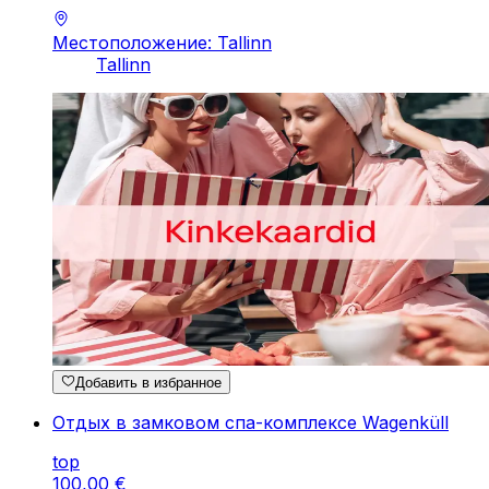
Местоположение: Tallinn
Tallinn
Добавить в избранное
Отдых в замковом спа-комплексе Wagenküll
top
100
,
00
€