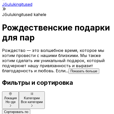
Jõulukingitused
Jõulukingitused kahele
Рождественские подарки
для пар
Рождество — это волшебное время, которое мы
хотим провести с нашими близкими. Мы также
хотим сделать им уникальный подарок, который
подчеркнет нашу привязанность и выразит
благодарность и любовь. Если...
Показать больше
Фильтры и сортировка
Локация
Kатегории
Но где
Все категории
Сортировать по