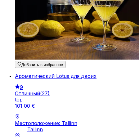
Добавить в избранное
Ароматический Lotus для двоих
9
Отличный
(
27
)
top
101
,
00
€
Местоположение: Tallinn
Tallinn