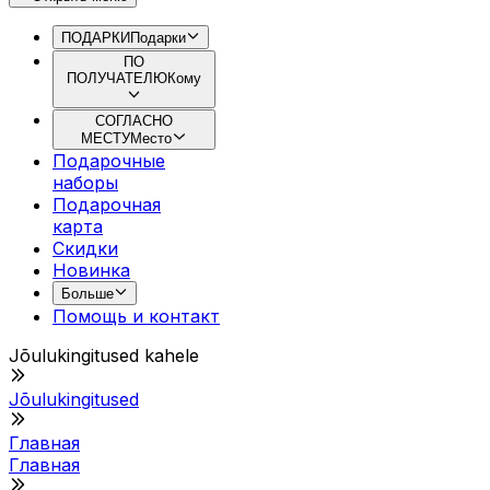
ПОДАРКИ
Подарки
ПО
ПОЛУЧАТЕЛЮ
Кому
СОГЛАСНО
МЕСТУ
Место
Подарочные
наборы
Подарочная
картa
Скидки
Новинка
Больше
Помощь и контакт
Jõulukingitused kahele
Jõulukingitused
Главная
Главная