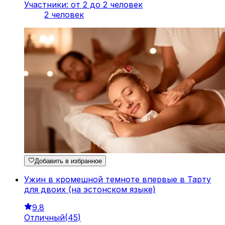
Участники: от 2 до 2 человек
2 человек
Добавить в избранное
Ужин в кромешной темноте впервые в Тарту
для двоих (на эстонском языке)
9.8
Отличный
(
45
)