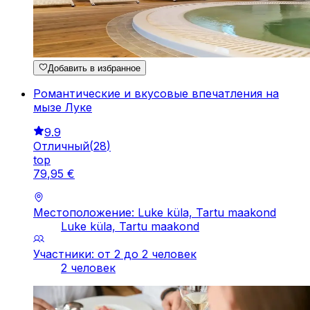
Добавить в избранное
Романтические и вкусовые впечатления на
мызе Луке
9.9
Отличный
(
28
)
top
79
,
95
€
Местоположение: Luke küla, Tartu maakond
Luke küla, Tartu maakond
Участники: от 2 до 2 человек
2 человек