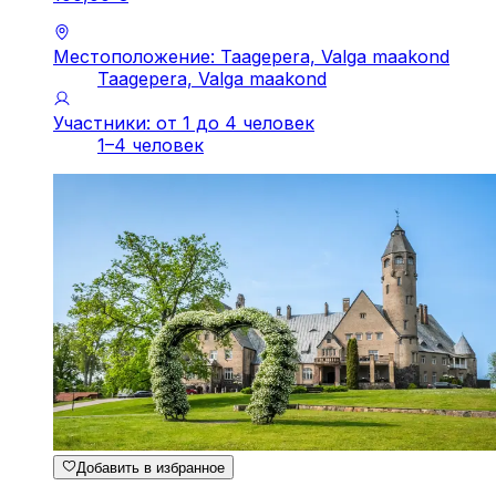
Местоположение: Taagepera, Valga maakond
Taagepera, Valga maakond
Участники: от 1 до 4 человек
1–4 человек
Добавить в избранное