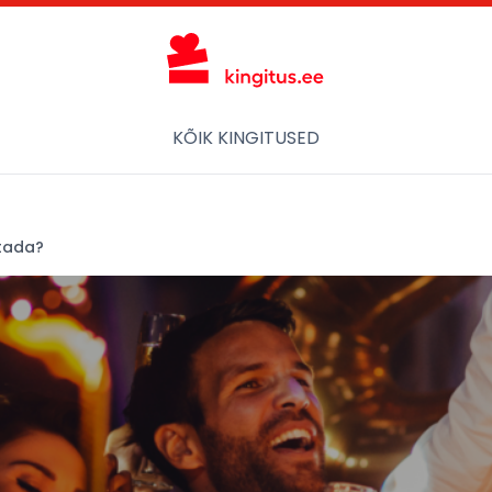
KÕIK KINGITUSED
stada?