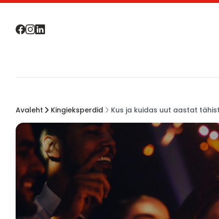
Avaleht
Kingieksperdid
Kus ja kuidas uut aastat tähi