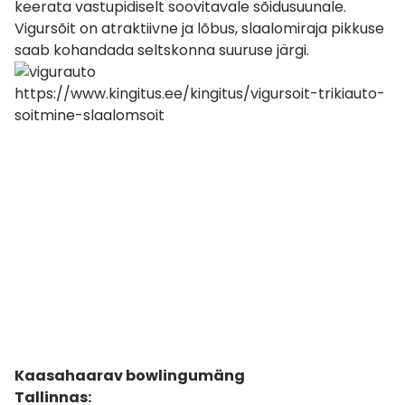
keerata vastupidiselt soovitavale sõidusuunale.
Vigursõit on atraktiivne ja lõbus, slaalomiraja pikkuse
saab kohandada seltskonna suuruse järgi.
https://www.kingitus.ee/kingitus/vigursoit-trikiauto-
soitmine-slaalomsoit
Kaasahaarav bowlingumäng
Tallinnas: