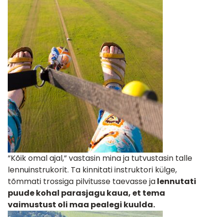
”Kõik omal ajal,” vastasin mina ja tutvustasin talle
lennuinstrukorit. Ta kinnitati instruktori külge,
tõmmati trossiga pilvitusse taevasse ja
lennutati
puude kohal parasjagu kaua, et tema
vaimustust oli maa pealegi kuulda.