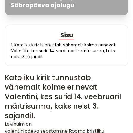
Sõbrapäeva ajalugu
Sisu
1. Katoliku kirik tunnustab vähemalt kolme erinevat
Valentini, kes surid 14. veebruaril märtrisurma, kaks
neist 3. sajandil.
Katoliku kirik tunnustab
vähemalt kolme erinevat
Valentini, kes surid 14. veebruaril
märtrisurma, kaks neist 3.
sajandil.
Levinuim on
valentinipäeva seostamine Rooma kristliku