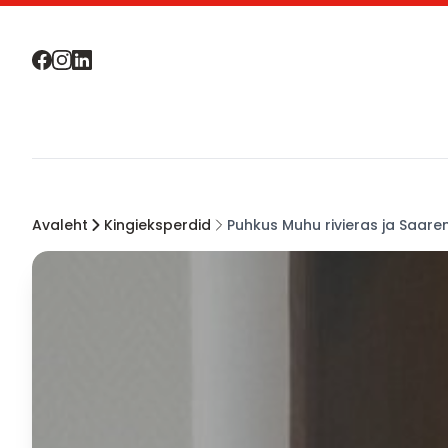
Avaleht
Kingieksperdid
Puhkus Muhu rivieras ja Saar