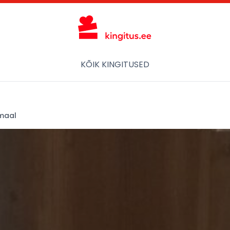
KÕIK KINGITUSED
emaal