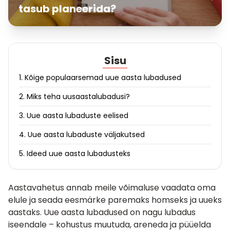
tasub planeerida?
Sisu
1. Kõige populaarsemad uue aasta lubadused
2. Miks teha uusaastalubadusi?
3. Uue aasta lubaduste eelised
4. Uue aasta lubaduste väljakutsed
5. Ideed uue aasta lubadusteks
Aastavahetus annab meile võimaluse vaadata oma
elule ja seada eesmärke paremaks homseks ja uueks
aastaks. Uue aasta lubadused on nagu lubadus
iseendale – kohustus muutuda, areneda ja püüelda