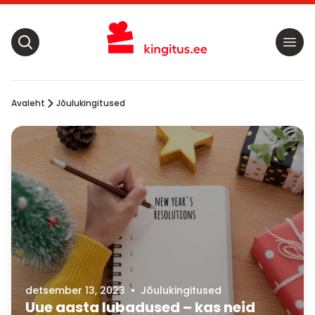
Avaleht
Jõulukingitused
detsember 13, 2023
•
Jõulukingitused
Uue aasta lubadused – kas neid