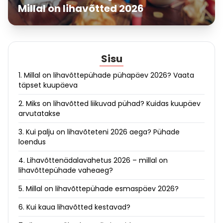
Millal on lihavõtted 2026
Sisu
1. Millal on lihavõttepühade pühapäev 2026? Vaata
täpset kuupäeva
2. Miks on lihavõtted liikuvad pühad? Kuidas kuupäev
arvutatakse
3. Kui palju on lihavõteteni 2026 aega? Pühade
loendus
4. Lihavõttenädalavahetus 2026 – millal on
lihavõttepühade vaheaeg?
5. Millal on lihavõttepühade esmaspäev 2026?
6. Kui kaua lihavõtted kestavad?