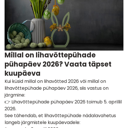
Millal on lihavõttepühade
pühapäev 2026? Vaata täpset
kuupäeva
Kui küsid millal on lihavõtted 2026 või millal on
lihavõttepühade pühapäev 2026, siis vastus on
järgmine:
👉 Lihavõttepühade pühapäev 2026 toimub 5. aprillil
2026.
See tähendab, et lihavõttepühade nädalavahetus
langeb järgmistele kuupäevadele: