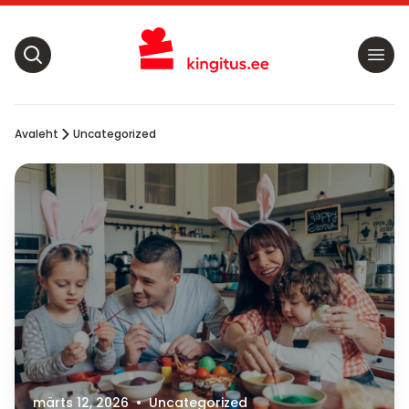
Avaleht
Uncategorized
märts 12, 2026
•
Uncategorized