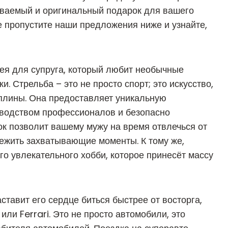
ываемый и оригинальный подарок для вашего
е пропустите наши предложения ниже и узнайте,
ея для супруга, который любит необычные
. Стрельба – это не просто спорт; это искусство,
плины. Она предоставляет уникальную
оводством профессионалов и безопасно
ок позволит вашему мужу на время отвлечься от
режить захватывающие моменты. К тому же,
го увлекательного хобби, которое принесёт массу
тавит его сердце биться быстрее от восторга,
или Ferrari
. Это не просто автомобили, это