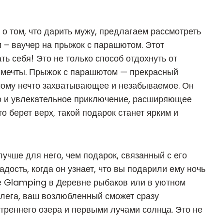
о том, что дарить мужу, предлагаем рассмотреть
и – ваучер
на прыжок с парашютом
. Этот
ь себя! Это не только способ отдохнуть от
е мечты. Прыжок с парашютом — прекрасный
имому нечто захватывающее и незабываемое. Он
о и увлекательное приключение, расширяющее
о берет верх, такой подарок станет ярким и
лучше для него, чем подарок, связанный с его
ость, когда он узнает, что вы подарили ему ночь
е Glamping в Деревне рыбаков или в уютном
члега, ваш возлюбленный сможет сразу
треннего озера и первыми лучами солнца. Это не