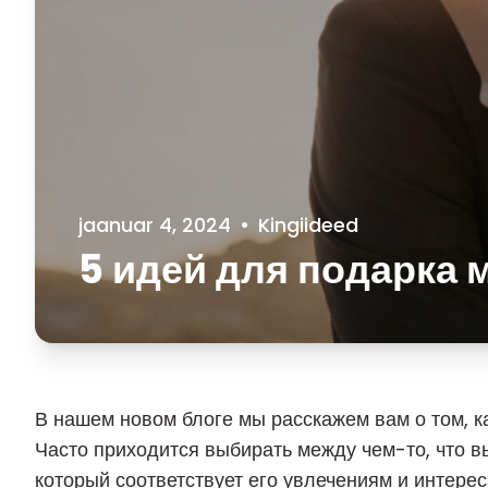
jaanuar 4, 2024
•
Kingiideed
5 идей для подарка 
В нашем новом блоге мы расскажем вам о том, к
Часто приходится выбирать между чем-то, что в
который соответствует его увлечениям и интерес