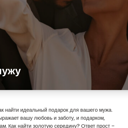
мужу
ак найти идеальный подарок для вашего мужа.
ыражает вашу любовь и заботу, и подарком,
ам. Как найти золотую середину? Ответ прост –