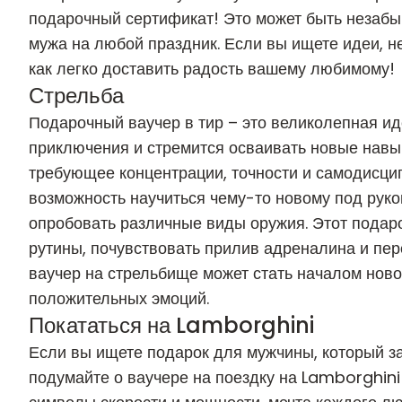
подарочный сертификат! Это может быть незаб
мужа на любой праздник. Если вы ищете идеи, н
как легко доставить радость вашему любимому!
Стрельба
Подарочный ваучер
в тир
– это великолепная ид
приключения и стремится осваивать новые навыки
требующее концентрации, точности и самодисци
возможность научиться чему-то новому под рук
опробовать различные виды оружия. Этот подар
рутины, почувствовать прилив адреналина и пе
ваучер на стрельбище может стать началом ново
положительных эмоций.
Покататься на Lamborghini
Если вы ищете подарок для мужчины, который зас
подумайте о ваучере на поездку
на Lamborghini 