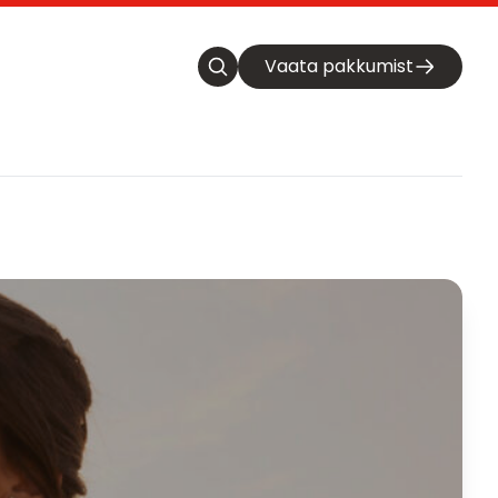
Vaata pakkumist