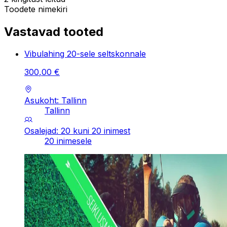
Toodete nimekiri
Vastavad tooted
Vibulahing 20-sele seltskonnale
300
,
00
€
Asukoht: Tallinn
Tallinn
Osalejad: 20 kuni 20 inimest
20 inimesele