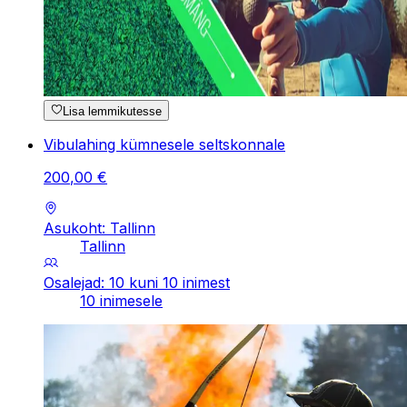
Lisa lemmikutesse
Vibulahing kümnesele seltskonnale
200
,
00
€
Asukoht: Tallinn
Tallinn
Osalejad: 10 kuni 10 inimest
10 inimesele