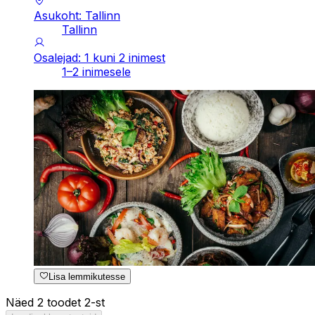
Asukoht: Tallinn
Tallinn
Osalejad: 1 kuni 2 inimest
1–2 inimesele
Lisa lemmikutesse
Näed 2 toodet 2-st