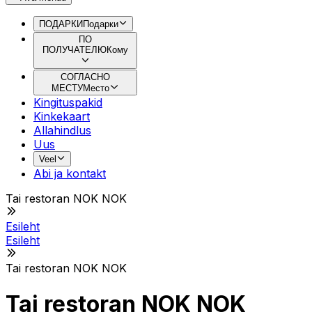
ПОДАРКИ
Подарки
ПО
ПОЛУЧАТЕЛЮ
Кому
СОГЛАСНО
МЕСТУ
Место
Kingituspakid
Kinkekaart
Allahindlus
Uus
Veel
Abi ja kontakt
Tai restoran NOK NOK
Esileht
Esileht
Tai restoran NOK NOK
Tai restoran NOK NOK