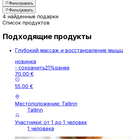
Фильтровать
Фильтровать
4 найденные подарки
Список продуктов
Подходящие продукты
Глубокий массаж и восстановление мышц
новинка
-
cохранить
21
%
ранее
70
,
00
€
55
,
00
€
Местоположение: Tallinn
Tallinn
Участники: от 1 до 1 человек
1 человека