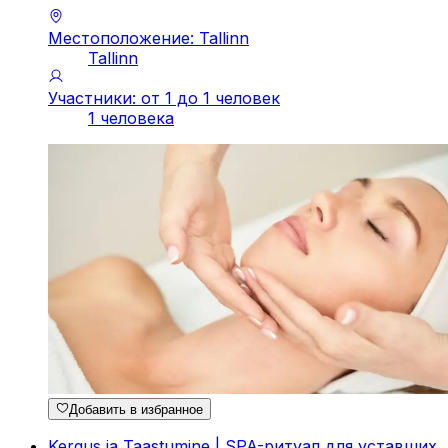
Местоположение: Tallinn
Tallinn
Участники: от 1 до 1 человек
1 человека
Добавить в избранное
Kergus ja Taastumine | SPA-ритуал для уставших