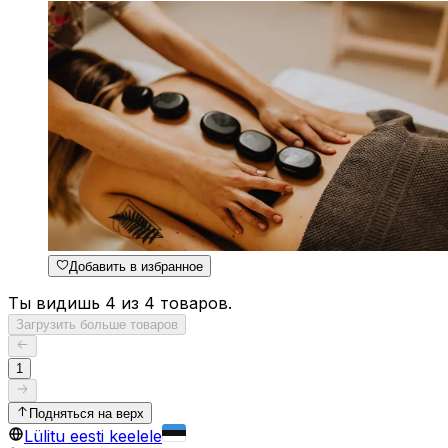
Добавить в избранное
Ты видишь 4 из 4 товаров.
Загрузить больше товаров
1
Подняться на верх
Lülitu eesti keelele