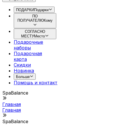
ПОДАРКИ
Подарки
ПО
ПОЛУЧАТЕЛЮ
Кому
СОГЛАСНО
МЕСТУ
Место
Подарочные
наборы
Подарочная
картa
Скидки
Новинка
Больше
Помощь и контакт
SpaBalance
Главная
Главная
SpaBalance