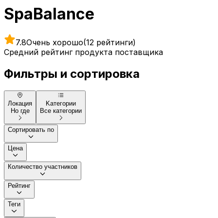
SpaBalance
7.8
Очень хорошо
(12 рейтинги)
Средний рейтинг продукта поставщика
Фильтры и сортировка
Локация
Kатегории
Но где
Все категории
Сортировать по
Цена
Количество участников
Рейтинг
Теги